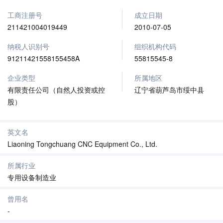
工商注册号
成立日期
211421004019449
2010-07-05
纳税人识别号
组织机构代码
91211421558155458A
55815545-8
企业类型
所属地区
有限责任公司（自然人投资或控
辽宁省葫芦岛市绥中县
股）
英文名
Liaoning Tongchuang CNC Equipment Co., Ltd.
所属行业
专用设备制造业
曾用名
-