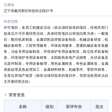
注册地
辽宁东戴河新区科技街北段21号
经营范围
许可项目：各类工程建设活动（依法须经批准的项目，经相关部门
批准后方可开展经营活动，具体经营项目以审批结果为准）一般项
目：数控机床制造，金属切割及焊接设备制造，机械设备研发，机
械设备销售，工程管理服务，环保咨询服务，普通机械设备安装服
务，冶金专用设备制造，环境保护专用设备制造，除尘技术装备制
造，环境保护专用设备销售，太阳能热发电产品销售，光伏设备及
元器件制造，专用设备修理，黑色金属铸造，有色金属铸造，金属
表面处理及热处理加工，金属材料销售，机械零件、零部件销售，
非居住房地产租赁（除依法须经批准的项目外，凭营业执照依法自
主开展经营活动）
荣誉资质
名称
级别
获评年份
批次