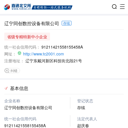
辽宁同创数控设备有限公司
存续
省级专精特新中小企业
统一社会信用代码：
91211421558155458A
网址：
http://www.tc2001.com
注册地址：
辽宁东戴河新区科技街北段21号
纠错
基本信息
企业名称
登记状态
辽宁同创数控设备有限公司
存续
统一社会信用代码
法定代表人
91211421558155458A
赵庆春