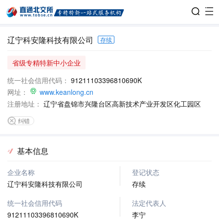
辽宁科安隆科技有限公司
存续
省级专精特新中小企业
统一社会信用代码：
91211103396810690K
网址：
www.keanlong.cn
注册地址：
辽宁省盘锦市兴隆台区高新技术产业开发区化工园区
纠错
基本信息
企业名称
登记状态
辽宁科安隆科技有限公司
存续
统一社会信用代码
法定代表人
91211103396810690K
李宁