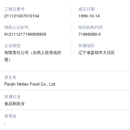
工商注册号
成立日期
211121007010104
1999-10-14
纳税人识别号
组织机构代码
912111217196908909
71969089-0
企业类型
所属地区
有限责任公司（自然人投资或控
辽宁省盘锦市大洼区
股）
英文名
Panjin Hetian Food Co., Ltd.
所属行业
食品制造业
曾用名
-