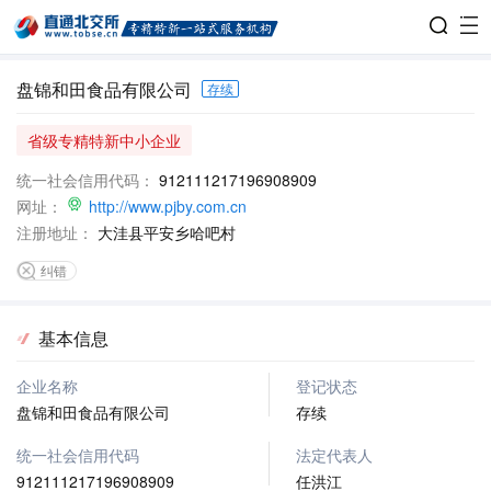
盘锦和田食品有限公司
存续
省级专精特新中小企业
统一社会信用代码：
912111217196908909
网址：
http://www.pjby.com.cn
注册地址：
大洼县平安乡哈吧村
纠错
基本信息
企业名称
登记状态
盘锦和田食品有限公司
存续
统一社会信用代码
法定代表人
912111217196908909
任洪江