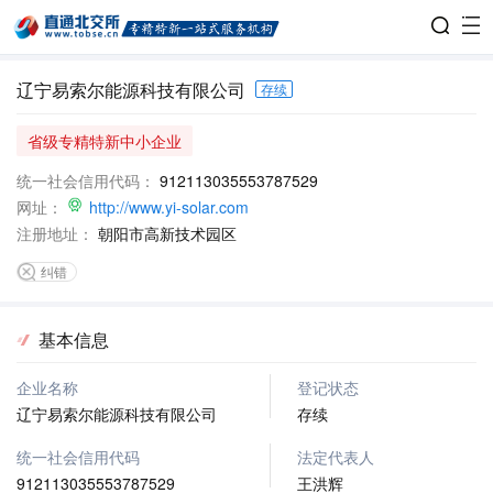
辽宁易索尔能源科技有限公司
存续
省级专精特新中小企业
统一社会信用代码：
912113035553787529
网址：
http://www.yi-solar.com
注册地址：
朝阳市高新技术园区
纠错
基本信息
企业名称
登记状态
辽宁易索尔能源科技有限公司
存续
统一社会信用代码
法定代表人
912113035553787529
王洪辉