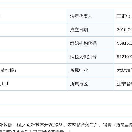
司
法定代表人
王正忠
成立日期
2010-0
组织机构代码
558150
纳税人识别号
912107
资或控股）
所属行业
木材加
 Ltd.
所属地区
辽宁省
内外装修工程,人造板技术开发,涂料、木材粘合剂生产、销售（危险品
相关部门批准后方可开展经营活动。）