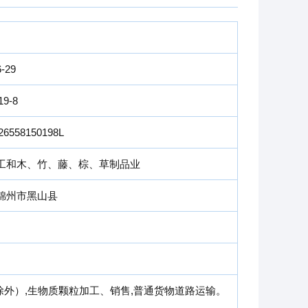
6-29
19-8
26558150198L
工和木、竹、藤、棕、草制品业
锦州市黑山县
除外）,生物质颗粒加工、销售,普通货物道路运输。