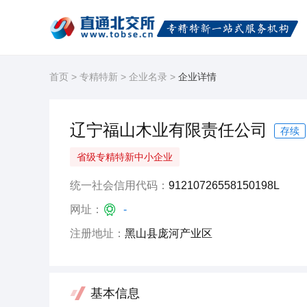
首页
>
专精特新
>
企业名录
>
企业详情
辽宁福山木业有限责任公司
存续
省级专精特新中小企业
统一社会信用代码：
91210726558150198L
网址：
-
注册地址：
黑山县庞河产业区
基本信息