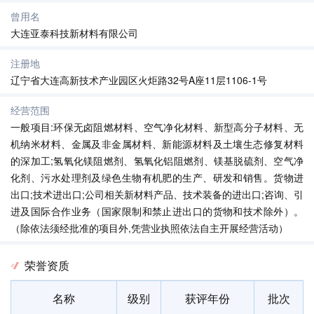
曾用名
大连亚泰科技新材料有限公司
注册地
辽宁省大连高新技术产业园区火炬路32号A座11层1106-1号
经营范围
一般项目:环保无卤阻燃材料、空气净化材料、新型高分子材料、无
机纳米材料、金属及非金属材料、新能源材料及土壤生态修复材料
的深加工;氢氧化镁阻燃剂、氢氧化铝阻燃剂、镁基脱硫剂、空气净
化剂、污水处理剂及绿色生物有机肥的生产、研发和销售。货物进
出口;技术进出口;公司相关新材料产品、技术装备的进出口;咨询、引
进及国际合作业务（国家限制和禁止进出口的货物和技术除外）。
（除依法须经批准的项目外,凭营业执照依法自主开展经营活动）
荣誉资质
名称
级别
获评年份
批次