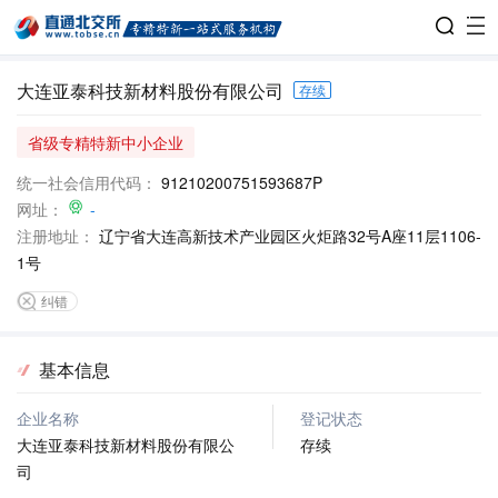
大连亚泰科技新材料股份有限公司
存续
省级专精特新中小企业
统一社会信用代码：
91210200751593687P
网址：
-
注册地址：
辽宁省大连高新技术产业园区火炬路32号A座11层1106-
1号
纠错
基本信息
企业名称
登记状态
大连亚泰科技新材料股份有限公
存续
司