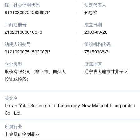
统一社会信用代码
法定代表人
91210200751593687P
孙忠祥
工商注册号
成立日期
210231000010670
2003-09-28
纳税人识别号
组织机构代码
91210200751593687P
75159368-7
企业类型
所属地区
股份有限公司（非上市、自然人
辽宁省大连市甘井子区
投资或控股）
英文名
Dalian Yatai Science and Technology New Material Incorporated
Co., Ltd.
所属行业
非金属矿物制品业