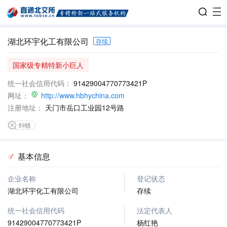
湖北环宇化工有限公司
存续
国家级专精特新小巨人
统一社会信用代码：
91429004770773421P
网址：
http://www.hbhychina.com
注册地址：
天门市岳口工业园12号路
纠错
基本信息
企业名称
登记状态
湖北环宇化工有限公司
存续
统一社会信用代码
法定代表人
91429004770773421P
杨红艳