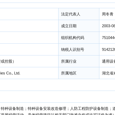
法定代表人
周冬青
成立日期
2003-0
组织机构代码
751044
纳税人识别号
914212
资或控股）
所属行业
通用设
ies Co., Ltd.
所属地区
湖北省
；特种设备制造；特种设备安装改造修理；人防工程防护设备制造；
可开展经营活动，具体经营项目以相关部门批准文件或许可证件为准