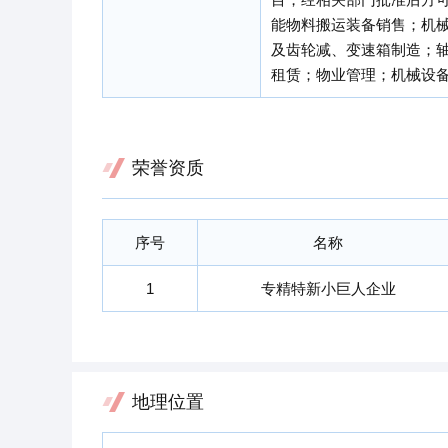
能物料搬运装备销售；机
及齿轮减、变速箱制造；
租赁；物业管理；机械设
荣誉资质
序号
名称
1
专精特新小巨人企业
地理位置