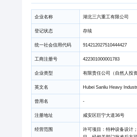
企业名称
湖北三六重工有限公司
登记状态
存续
统一社会信用代码
914212027510444427
工商注册号
422301000001783
企业类型
有限责任公司（自然人投
英文名
Hubei Sanliu Heavy Industr
曾用名
-
注册地址
咸安区巨宁大道36号
经营范围
许可项目：特种设备设计
目，经相关部门批准后方