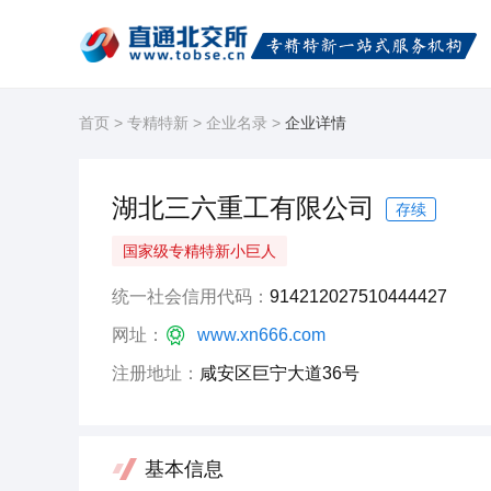
首页
>
专精特新
>
企业名录
>
企业详情
湖北三六重工有限公司
存续
国家级专精特新小巨人
统一社会信用代码：
914212027510444427
网址：
www.xn666.com
注册地址：
咸安区巨宁大道36号
基本信息