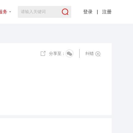
服务
登录
|
注册
分享至：
纠错