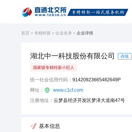
首页
>
专精特新
>
企业名录
>
企业详情
湖北中一科技股份有限公司
存续
国家级专精特新小巨人
统一社会信用代码：
91420923665482649P
网址：
www.c1cf.com
注册地址：
云梦县经济开发区梦泽大道南47号
基本信息