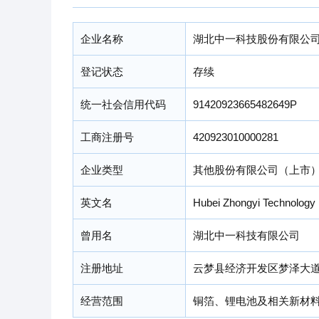
企业名称
湖北中一科技股份有限公
登记状态
存续
统一社会信用代码
91420923665482649P
工商注册号
420923010000281
企业类型
其他股份有限公司（上市
英文名
Hubei Zhongyi Technology 
曾用名
湖北中一科技有限公司
注册地址
云梦县经济开发区梦泽大道
经营范围
铜箔、锂电池及相关新材