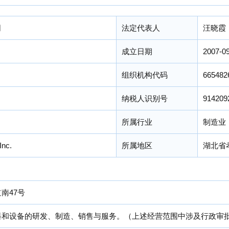
司
法定代表人
汪晓霞
成立日期
2007-0
组织机构代码
665482
纳税人识别号
914209
）
所属行业
制造业
Inc.
所属地区
湖北省
南47号
料和设备的研发、制造、销售与服务。（上述经营范围中涉及行政审