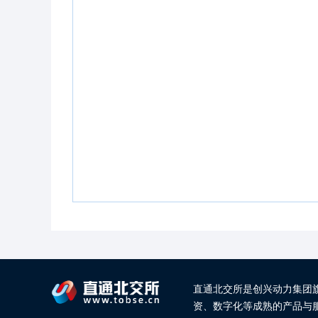
直通北交所是创兴动力集团
资、数字化等成熟的产品与