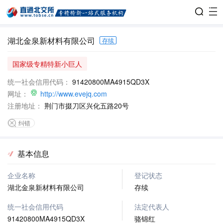
湖北金泉新材料有限公司
存续
国家级专精特新小巨人
统一社会信用代码：
91420800MA4915QD3X
网址：
http://www.evejq.com
注册地址：
荆门市掇刀区兴化五路20号
纠错
基本信息
企业名称
登记状态
湖北金泉新材料有限公司
存续
统一社会信用代码
法定代表人
91420800MA4915QD3X
骆锦红