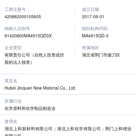
工商注册号
成立日期
420882000105605
2017-09-01
纳税人识别号
组织机构代码
91420800MA4915QD3X
MA4915QD-3
企业类型
所属地区
有限责任公司（自然人投资或控
湖北省荆门市掇刀区
股的法人独资）
英文名
Hubei Jinquan New Material Co., Ltd.
所属行业
化学原料和化学制品制造业
曾用名
湖北上和新材料有限公司；湖北上和化学有限公司；荆门上和锂业
有限公司