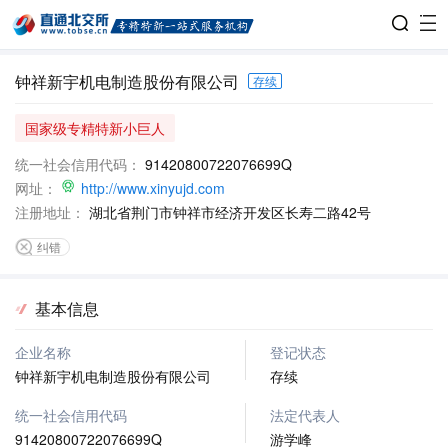
钟祥新宇机电制造股份有限公司
存续
国家级专精特新小巨人
统一社会信用代码：
91420800722076699Q
网址：
http://www.xinyujd.com
注册地址：
湖北省荆门市钟祥市经济开发区长寿二路42号
纠错
基本信息
企业名称
登记状态
钟祥新宇机电制造股份有限公司
存续
统一社会信用代码
法定代表人
91420800722076699Q
游学峰