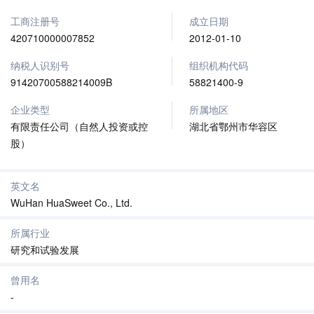
工商注册号
成立日期
420710000007852
2012-01-10
纳税人识别号
组织机构代码
91420700588214009B
58821400-9
企业类型
所属地区
有限责任公司（自然人投资或控
湖北省鄂州市华容区
股）
英文名
WuHan HuaSweet Co., Ltd.
所属行业
研究和试验发展
曾用名
-