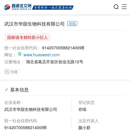
武汉市华甜生物科技有限公司
存续
国家级专精特新小巨人
统一社会信用代码：
91420700588214009B
网址：
www.huasweet.com
注册地址：
湖北省葛店开发区创业北路12号
纠错
基本信息
企业名称
登记状态
武汉市华甜生物科技有限公司
存续
统一社会信用代码
法定代表人
91420700588214009B
颜小群