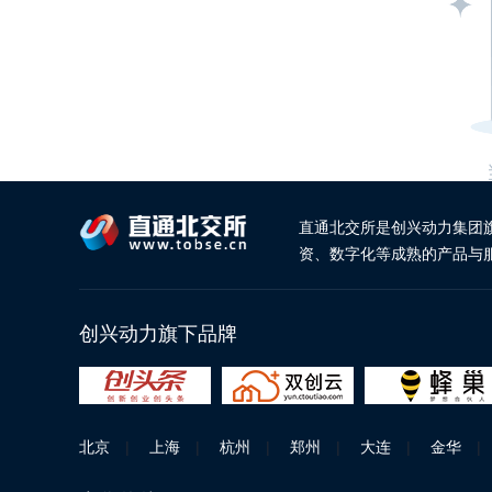
直通北交所是创兴动力集团
资、数字化等成熟的产品与
创兴动力旗下品牌
北京
|
上海
|
杭州
|
郑州
|
大连
|
金华
|