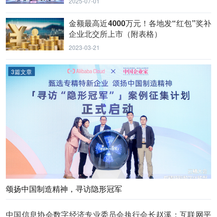
2025-07-01
金额最高近4000万元！各地发“红包”奖补
企业北交所上市（附表格）
2023-03-21
3篇文章
颂扬中国制造精神，寻访隐形冠军
中国信息协会数字经济专业委员会执行会长赵溪：互联网平