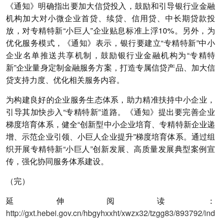
《通知》明确指出要加大信贷投入，鼓励和引导银行业金融
机构加大对小微企业首贷、续贷、信用贷、中长期贷款投
放，对专精特新“小巨人”企业贴息标准上浮10%。另外，为
优化服务模式，《通知》表示，银行要建立“专精特新”中小
企业名单推送共享机制，鼓励银行业金融机构为“专精特
新”企业量身定制金融服务方案，打造专属信贷产品、加大信
贷支持力度、优化相关服务内容。
为构建良好的企业服务生态体系，助力精准扶持中小企业，
引导其加快步入“专精特新”道路。《通知》提出要完善企业
梯度培育体系，健全“创新型中小企业培育、专精特新企业递
增、示范企业引领、小巨人企业提升”梯度培育体系。通过组
织开展专精特新“小巨人”创新发展、高质量发展典型案例宣
传，强化协同服务体系建设。
（完）
延伸阅读：
http://gxt.hebei.gov.cn/hbgyhxxht/xwzx32/tzgg83/893792/ind