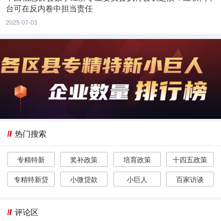
台可在反内卷中担当责任
2025-07-03
热门搜索
专精特新
奖补政策
培育政策
十四五政策
专精特新贷
小微贷款
小巨人
百家访谈
评论区