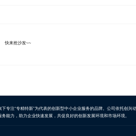
快来抢沙发~~
旗下专注“专精特新”为代表的创新型中小企业服务的品牌。公司依托创兴
服务能力，助力企业快速发展，共促良好的创新发展环境和市场环境。