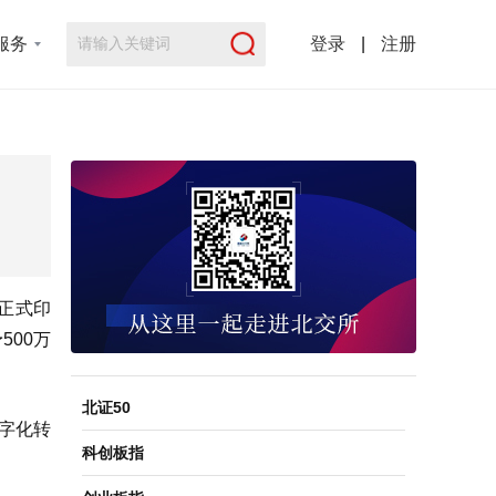
服务
登录
|
注册
正式印
500万
北证50
数字化转
科创板指