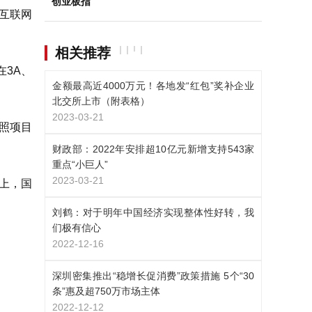
创业板指
互联网
相关推荐
3A、
金额最高近4000万元！各地发“红包”奖补企业
北交所上市（附表格）
2023-03-21
按照项目
财政部：2022年安排超10亿元新增支持543家
重点“小巨人”
2023-03-21
以上，国
刘鹤：对于明年中国经济实现整体性好转，我
们极有信心
2022-12-16
深圳密集推出“稳增长促消费”政策措施 5个“30
条”惠及超750万市场主体
2022-12-12