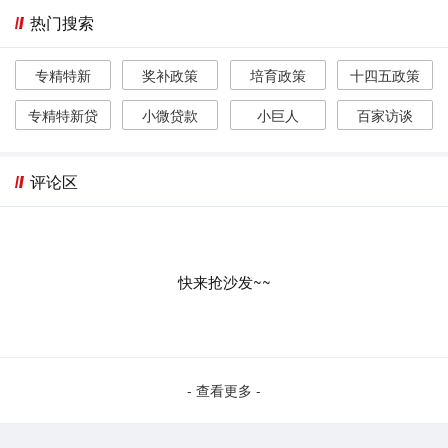
热门搜索
专精特新
奖补政策
培育政策
十四五政策
专精特新贷
小微贷款
小巨人
百家访谈
评论区
快来抢沙发~~
- 查看更多 -