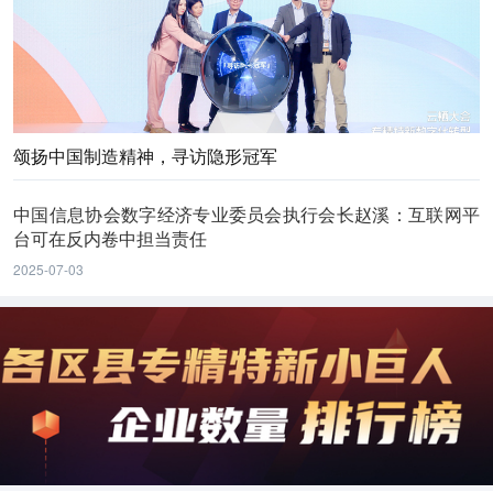
颂扬中国制造精神，寻访隐形冠军
中国信息协会数字经济专业委员会执行会长赵溪：互联网平
台可在反内卷中担当责任
2025-07-03