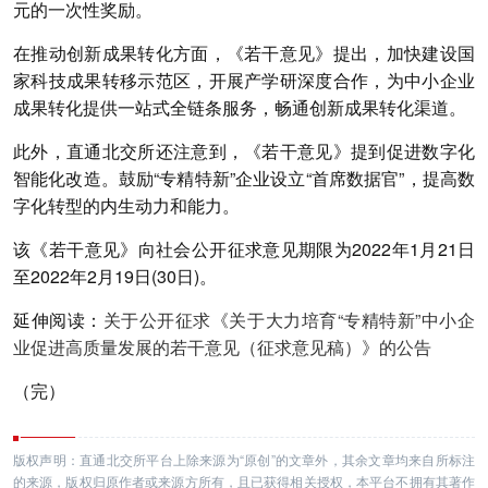
元的一次性奖励。
在推动创新成果转化方面，《若干意见》提出，加快建设国
家科技成果转移示范区，开展产学研深度合作，为中小企业
成果转化提供一站式全链条服务，畅通创新成果转化渠道。
此外，直通北交所还注意到，《若干意见》提到促进数字化
智能化改造。鼓励“专精特新”企业设立“首席数据官”，提高数
字化转型的内生动力和能力。
该《若干意见》向社会公开征求意见期限为2022年1月21日
至2022年2月19日(30日)。
延伸阅读：
关于公开征求《关于大力培育“专精特新”中小企
业促进高质量发展的若干意见（征求意见稿）》的公告
（完）
版权声明：直通北交所平台上除来源为“原创”的文章外，其余文章均来自所标注
的来源，版权归原作者或来源方所有，且已获得相关授权，本平台不拥有其著作