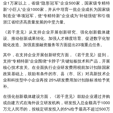
业1万家以上，省级“隐形冠军”企业500家，国家级专精特
新“小巨人”企业1000家，并从中培育一批企业成长为国家级
制造业“单项冠军，使“专精特新”企业成为“补链强链”和引领
浙江省经济高质量发展的中坚力量。
《若干意见》从支持企业开展创新研究、强化创新载体建
设、推动创新成果转化、加强人才梯度培育、促进数字化智
能化改造、加强直接融资服务等方面提出23项重点任务。
其中，在支持企业开展创新研究方面，《若干意见》提到，
支持“专精特新”企业围绕“卡脖子”关键短板技术和产品，开展
核心技术攻关。在全面执行企业研发费用税前加计扣除国家
政策基础上，鼓励有条件的市、县（市、区）对高新技术企
业和科技型中小企业再按 25%研发费用加计扣除标准给予奖
补。
在强化创新载体建设方面，《若干意见》鼓励企业通过并购
或自建方式在海外设立研发机构，研发投入总金额高于1000
万元人民币的，按核定研发投入的5%给予最高不超过500万