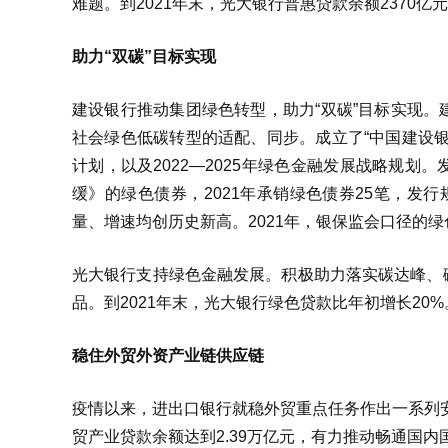
难题。到2021年末，光大银行普惠贷款余额2370亿
助力“双碳”目标实现
建设银行推动集团绿色转型，助力“双碳”目标实现
社会绿色低碳转型的适配、同步。成立了“中国建设
计划，以及2022—2025年绿色金融发展战略规
缓》的绿色债券，2021年承销绿色债券25笔，发行规
量、增速均创历史新高。2021年，银保监会口径的绿色
光大银行支持绿色金融发展。积极助力落实碳达峰、
品。到2021年末，光大银行绿色贷款比年初增长20%
稳住外贸外资产业链供应链
疫情以来，进出口银行就稳外贸重点任务作出一系列安
贸产业贷款余额达到2.39万亿元，有力推动畅通国内