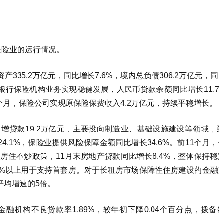
保险业的运行情况。
335.2万亿元，同比增长7.6%，境内总负债306.2万亿元，
1%，银行保险机构业务实现稳健发展，人民币贷款余额同比增长11.
11个月，保险公司实现原保险保费收入4.2万亿元，持续平稳增长。
增贷款19.2万亿元，主要投向制造业、基础设施建设等领域，
4.1%，保险业提供风险保障金额同比增长34.6%。前11个月
落实房住不炒政策，11月末房地产贷款同比增长8.4%，整体保持
0%以上用于支持首套房。对于长租房市场保障性住房建设的金融
平均增速的5倍。
融机构不良贷款率1.89%，较年初下降0.04个百分点，拨