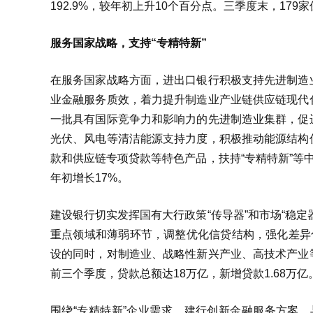
192.9%，较年初上升10个百分点。三季度末，17
服务国家战略，支持“专精特新”
在服务国家战略方面，进出口银行积极支持先进制造
业金融服务质效，着力提升制造业产业链供应链现代
一批具有国际竞争力和影响力的先进制造业集群，促
光伏、风电等清洁能源支持力度，积极推动能源结构
款和供应链专项贷款等特色产品，扶持“专精特新”等中
年初增长17%。
建设银行切实发挥国有大行政策“传导器”和市场“稳
重点领域和薄弱环节，调整优化信贷结构，强化差异
设的同时，对制造业、战略性新兴产业、高技术产业
前三个季度，贷款总额达18万亿，新增贷款1.68万亿
围绕“专精特新”企业需求，建行创新金融服务方案