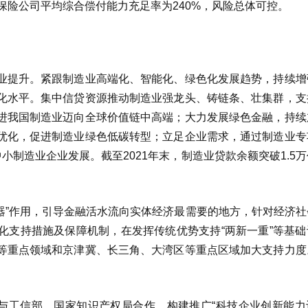
9家保险公司平均综合偿付能力充足率为240%，风险总体可控。
业提升。紧跟制造业高端化、智能化、绿色化发展趋势，持续增
化水平。集中信贷资源推动制造业强龙头、铸链条、壮集群，支
进我国制造业迈向全球价值链中高端；大力发展绿色金融，持续
优化，促进制造业绿色低碳转型；立足企业需求，通过制造业专
小制造业企业发展。截至2021年末，制造业贷款余额突破1.5
定器”作用，引导金融活水流向实体经济最需要的地方，针对经济
化支持措施及保障机制，在发挥传统优势支持“两新一重”等基础
等重点领域和京津冀、长三角、大湾区等重点区域加大支持力度
。
，与工信部、国家知识产权局合作，构建推广“科技企业创新能力