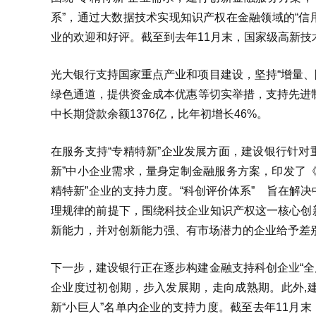
系”，通过大数据技术实现知识产权在金融领域的“信
业的欢迎和好评。截至到去年11月末，国家级高新技
光大银行支持国家重点产业和项目建设，坚持“增量、
绿色通道，提供资金成本优惠等切实举措，支持先进制
中长期贷款余额1376亿，比年初增长46%。
在服务支持“专精特新”企业发展方面，建设银行针对
新”中小企业需求，量身定制金融服务方案，印发了
精特新”企业的支持力度。“科创评价体系” 旨在解
理规律的前提下，围绕科技企业知识产权这一核心创
新能力，并对创新能力强、有市场潜力的企业给予差
下一步，建设银行正在逐步构建金融支持科创企业“全
企业度过初创期，步入发展期，走向成熟期。此外,
新“小巨人”名单内企业的支持力度。截至去年11月末，