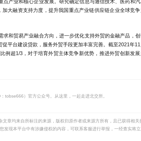
重点产业和核心企业发展。研究确定信息与通信技术、医药和汽
单，加大融资支持力度，提升我国重点产业链供应链企业全球竞争
需求和贸易产业融合方向，进一步优化支持外贸的金融产品，创
促平台建设贷款，服务外贸手段更加丰富完善。截至2021年1
款比例超1/3，对于培育外贸主体竞争新优势，推进外贸创新发
tobse666）官方公众号。从这里，一起走进北交所。
其余文章均来自所标注的来源，版权归原作者或来源方所有，且已获得相关
您发现本平台中有涉嫌侵权的内容，可联系客服进行举报，一经查实将立