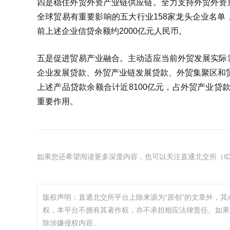
四是稳住外贸外资产业链供应链。全力支持外贸外资
全球贸易有重要影响的五大行业158家龙头企业名
前上述企业信贷余额约2000亿元人民币。
五是促进贸易产业融合。主动适应当前外贸发展实际
企业发展贷款、外贸产业链发展贷款、外贸集聚区和贸
上述产品贷款余额合计近8100亿元，占外贸产业贷
重要作用。
如果您还希望阅读更多深度内容，也可以关注直通北交所（ID：
版权声明：直通北交所平台上除来源为“原创”的文章外，
权，本平台不拥有其著作权，亦不承担相应法律责任。如果
除涉嫌侵权内容。