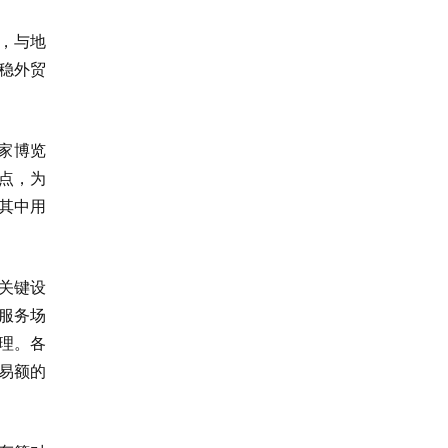
，与地
稳外贸
家博览
特点，为
其中用
关键设
服务场
理。各
易额的