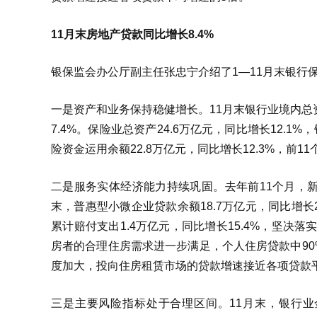
11月末房地产贷款同比增长8.4%
银保监会办公厅副主任张忠宁介绍了1—11月末银行
一是资产和业务保持稳健增长。11月末银行业境内总资产
7.4%。保险业总资产24.6万亿元，同比增长12.
险资金运用余额22.8万亿元，同比增长12.3%，前
二是服务实体经济能力持续巩固。去年前11个月，新
末，普惠型小微企业贷款余额18.7万亿元，同比增长2
累计赔付支出1.4万亿元，同比增长15.4%，坚决
房者的合理住房需求进一步满足，个人住房贷款中9
度加大，投向住房租赁市场的贷款增速接近各项贷款
三是主要风险指标处于合理区间。11月末，银行业金