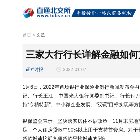
首页
>
文章
三家大行行长详解金融如何
证券时报
2022-01-07
1月6日，2022年首场银行业保险业例行新闻发布
记、行长王江；中国光大银行党委副书记、行长付
持“专精特新”、中小微企业发展、“双碳”目标实现等
银保监会表示，坚决落实房住不炒政策，11月末房地
足，个人住房贷款中90%以上用于支持首套房。对
贷款增速接近各项贷款平均增速的5倍。