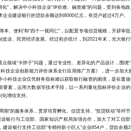
用化”，解决中小科技企业“评价难、融资难”的问题，受到各地
术企业建设银行的贷款余额达到8000亿元，有贷户超过4万户。
降本、便利”和“四个一视同仁”，以配置专项信贷规模，开辟审
造业、民营经济发展。经过初步统计，到2021年末，光大银行
重点领域“卡脖子”问题，通过专业性、差异化的产品设计，围绕
《科技企业创新能力评价体系全行应用推广方案》，进一步加大服
决中小科技企业仅凭财务指标难以获取银行融资的困境，是在遵循
新要素，运用大数据等技术手段，以一系列量化指标评价企业的
别化增信支持。
周期”的服务体系，贯穿培育孵化、信贷支持、“投贷联动”等环
建设银行与工信部、国家知识产权局加强合作，加大了对工信部
建设银行支持工信部“专精特新小巨人”企业854户，贷款余额24