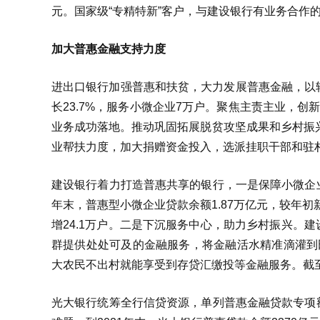
元。国家级“专精特新”客户，与建设银行有业务合作的
加大普惠金融支持力度
进出口银行加强普惠和扶贫，大力发展普惠金融，以转
长23.7%，服务小微企业7万户。聚焦主责主业，创
业务成功落地。推动巩固拓展脱贫攻坚成果和乡村振兴
业帮扶力度，加大捐赠资金投入，选派挂职干部和驻
建设银行着力打造普惠共享的银行，一是保障小微企
年末，普惠型小微企业贷款余额1.87万亿元，较年初新增
增24.1万户。二是下沉服务中心，助力乡村振兴。
群提供处处可及的金融服务，将金融活水精准滴灌到田
大农民不出村就能享受到存贷汇缴投等金融服务。截至去
光大银行统筹全行信贷资源，单列普惠金融贷款专项