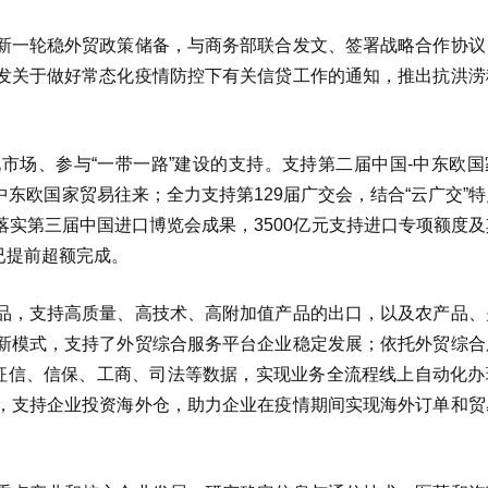
新一轮稳外贸政策储备，与商务部联合发文、签署战略合作协议
发关于做好常态化疫情防控下有关信贷工作的通知，推出抗洪涝
市场、参与“一带一路”建设的支持。支持第二届中国-中东欧国
东欧国家贸易往来；全力支持第129届广交会，结合“云广交”
实第三届中国进口博览会成果，3500亿元支持进口专项额度及
均已提前超额完成。
品，支持高质量、高技术、高附加值产品的出口，以及农产品、
新模式，支持了外贸综合服务平台企业稳定发展；依托外贸综合
、征信、信保、工商、司法等数据，实现业务全流程线上自动化办
，支持企业投资海外仓，助力企业在疫情期间实现海外订单和贸