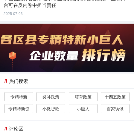
台可在反内卷中担当责任
2025-07-03
热门搜索
专精特新
奖补政策
培育政策
十四五政策
专精特新贷
小微贷款
小巨人
百家访谈
评论区