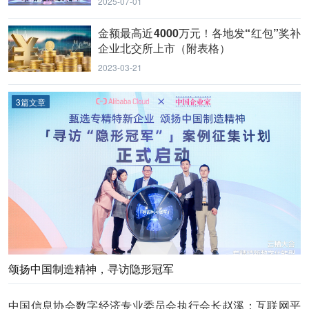
2025-07-01
金额最高近4000万元！各地发“红包”奖补
企业北交所上市（附表格）
2023-03-21
3篇文章
颂扬中国制造精神，寻访隐形冠军
中国信息协会数字经济专业委员会执行会长赵溪：互联网平