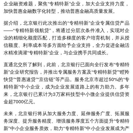
企业融资难题，聚焦“专精特新”企业，加大企业支持力度，
加快普惠金融数字化转型，推动普惠金融高质量发展。
据介绍，北京银行此次推出的“专精特新”企业专属信贷产品
——“专精特新领航贷”，将通过分层次条件准入，实现对企
业的精细化额度匹配，打造多梯度的客户培育机制，并从授
信额度、利率成本等多方面给予企业支持，全力促进金融活
水精准滴灌“专精特新”企业，与企业携手共同成长。
直通北交所了解到，此前，北京银行已面向全行发布“专精特
新”企业研究报告，并推出专属服务方案及“专精特新贷”“瞪羚
快贷”“普惠速贷”“京信链”等产品。服务北京市超过50%的“专
精特新”中小企业，成为企业发展道路上的有力助力。多年
来，北京银行已累计为3万家科技型中小微企业提供信贷资
金超7000亿元。
未来，北京银行将从加大服务力度、延伸服务广度、拓展服
务深度、提升服务精度、增强服务厚度五个方面提升“专精特
新”中小企业服务质效，助力“专精特新”中小企业发展成为产