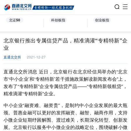
北证50
科创板指
创业板指
北京银行推出专属信贷产品，精准滴灌“专精特新”企
业
直通北交所
2021-12-27
直通北交所消息 近日，北京银行在北京经信局举办的“北京
市‘中小企业’和‘专精特新’若干措施政策解读新闻发布会”上，
发布了“专精特新”企业专属信贷产品——“专精特新领航贷”，
精准滴灌“专精特新”企业。
中小企业“融资难、融资贵”，是制约中小企业发展的最大瓶
颈。普惠金融可以更好的发挥融资、融智、融商作用，支持
小微企业短期纾困解围、渡过难关，长期深化转型、创新发
展。北京银行以服务中小微企业的战略定位，围绕破解小微