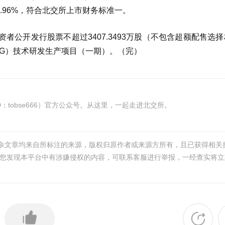
4.96%，符合北交所上市财务标准一。
公开发行股票不超过3407.3493万股（不包含超额配售选
5G）技术研发生产项目（一期）。（完）
tobse666）官方公众号。从这里，一起走进北交所。
其余文章均来自所标注的来源，版权归原作者或来源方所有，且已获得相关
您发现本平台中有涉嫌侵权的内容，可联系客服进行举报，一经查实将立