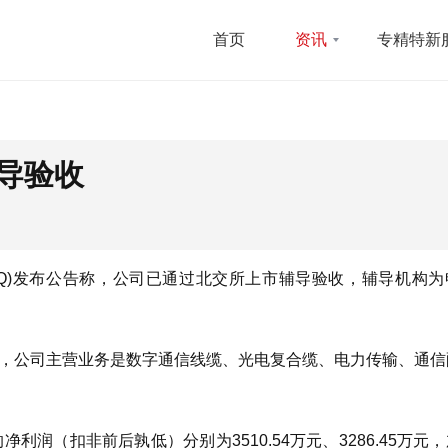
首页
资讯
专精特新
导验收
.NQ)发布公告称，公司已通过北交所上市辅导验收，辅导机构
三板，公司主营业务是数字通信线缆、光电复合缆、电力传输、通
净利润（扣非前后孰低）分别为3510.54万元、3286.45万元