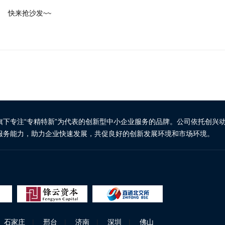
快来抢沙发~~
旗下专注“专精特新”为代表的创新型中小企业服务的品牌。公司依托创兴
服务能力，助力企业快速发展，共促良好的创新发展环境和市场环境。
石家庄
|
邢台
|
济南
|
深圳
|
佛山