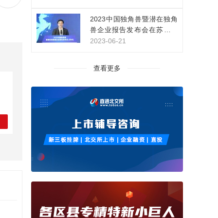
家，持续开拓新领域新赛道
2023中国独角兽暨潜在独角
兽企业报告发布会在苏州举
行
2023-06-21
查看更多