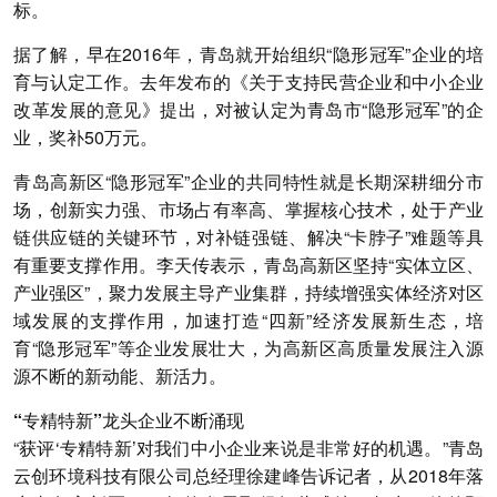
标。
据了解，早在2016年，青岛就开始组织“隐形冠军”企业的培
育与认定工作。去年发布的《关于支持民营企业和中小企业
改革发展的意见》提出，对被认定为青岛市“隐形冠军”的企
业，奖补50万元。
青岛高新区“隐形冠军”企业的共同特性就是长期深耕细分市
场，创新实力强、市场占有率高、掌握核心技术，处于产业
链供应链的关键环节，对补链强链、解决“卡脖子”难题等具
有重要支撑作用。李天传表示，青岛高新区坚持“实体立区、
产业强区”，聚力发展主导产业集群，持续增强实体经济对区
域发展的支撑作用，加速打造“四新”经济发展新生态，培
育“隐形冠军”等企业发展壮大，为高新区高质量发展注入源
源不断的新动能、新活力。
“专精特新”龙头企业不断涌现
“获评‘专精特新’对我们中小企业来说是非常好的机遇。”青岛
云创环境科技有限公司总经理徐建峰告诉记者，从2018年落