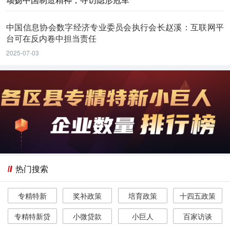
中国信息协会数字经济专业委员会执行会长赵溪：互联网平
台可在反内卷中担当责任
2025-07-03
热门搜索
专精特新
奖补政策
培育政策
十四五政策
专精特新贷
小微贷款
小巨人
百家访谈