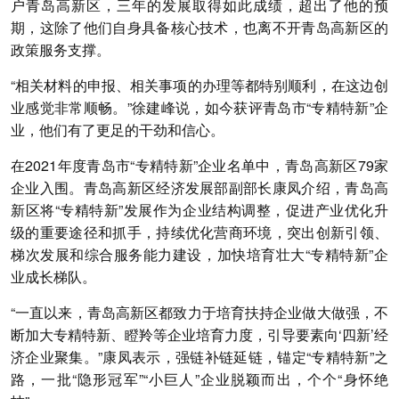
户青岛高新区，三年的发展取得如此成绩，超出了他的预
期，这除了他们自身具备核心技术，也离不开青岛高新区的
政策服务支撑。
“相关材料的申报、相关事项的办理等都特别顺利，在这边创
业感觉非常顺畅。”徐建峰说，如今获评青岛市“专精特新”企
业，他们有了更足的干劲和信心。
在2021年度青岛市“专精特新”企业名单中，青岛高新区79家
企业入围。青岛高新区经济发展部副部长康凤介绍，青岛高
新区将“专精特新”发展作为企业结构调整，促进产业优化升
级的重要途径和抓手，持续优化营商环境，突出创新引领、
梯次发展和综合服务能力建设，加快培育壮大“专精特新”企
业成长梯队。
“一直以来，青岛高新区都致力于培育扶持企业做大做强，不
断加大专精特新、瞪羚等企业培育力度，引导要素向‘四新’经
济企业聚集。”康凤表示，强链补链延链，锚定“专精特新”之
路，一批“隐形冠军”“小巨人”企业脱颖而出，个个“身怀绝