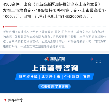
4300余件。出台《青岛高新区加快推进企业上市的意见》，
发布上市培育企业18条扶持奖补措施，企业上市最高奖补
1000万元。目前，已累计兑现上市补助2000多万元。
版权声明：直通北交所平台上除来源为“原创”的文章外，其余文章均来自所标注
的来源，版权归原作者或来源方所有，且已获得相关授权，本平台不拥有其著作
权，亦不承担相应法律责任。如果您发现本平台中有涉嫌侵权的内容，可联系客
服进行举报，一经查实将立刻删除涉嫌侵权内容。
更多推荐