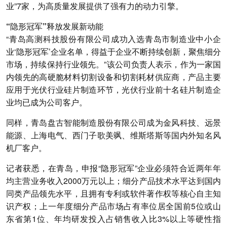
业”7家，为高质量发展提供了强有力的动力引擎。
“隐形冠军”释放发展新动能
“青岛高测科技股份有限公司成功入选青岛市制造业中小企
业‘隐形冠军’企业名单，得益于企业不断持续创新，聚焦细分
市场，持续保持行业领先。”该公司负责人表示，作为一家国
内领先的高硬脆材料切割设备和切割耗材供应商，产品主要
应用于光伏行业硅片制造环节，光伏行业前十名硅片制造企
业均已成为公司客户。
同样，青岛盘古智能制造股份有限公司成为金风科技、远景
能源、上海电气、西门子歌美飒、维斯塔斯等国内外知名风
机厂客户。
记者获悉，在青岛，申报“隐形冠军”企业必须符合近两年年
均主营业务收入2000万元以上；细分产品技术水平达到国内
同类产品领先水平，且拥有专利或软件著作权等核心自主知
识产权；上一年度细分产品市场占有率位居全国前5位或山
东省第1位、年均研发投入占销售收入比3%以上等硬性指