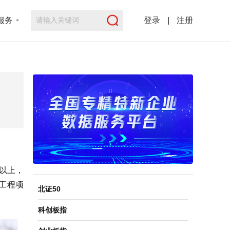
服务
登录
|
注册
年以上，
工程项
北证50
科创板指