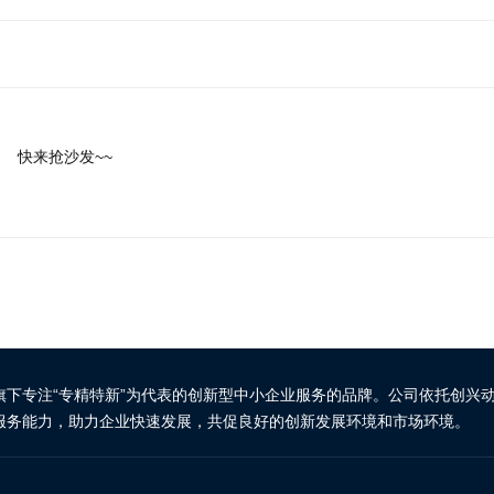
快来抢沙发~~
旗下专注“专精特新”为代表的创新型中小企业服务的品牌。公司依托创兴
服务能力，助力企业快速发展，共促良好的创新发展环境和市场环境。