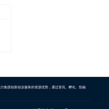
动力集团创新创业服务的资源优势，通过资讯、孵化、投融