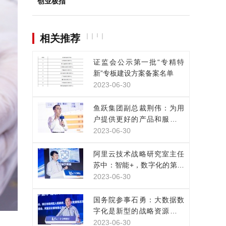
创业板指
相关推荐
证监会公示第一批“专精特
新”专板建设方案备案名单
2023-06-30
鱼跃集团副总裁荆伟：为用
户提供更好的产品和服务，
是数实融合的目的
2023-06-30
阿里云技术战略研究室主任
苏中：智能+，数字化的第三
次浪潮已经来临
2023-06-30
国务院参事石勇：大数据数
字化是新型的战略资源，正
改变人类生产生活方式
2023-06-30