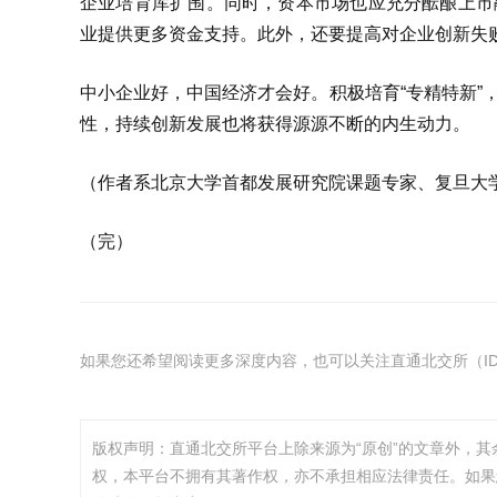
企业培育库扩围。同时，资本市场也应充分酝酿上市
业提供更多资金支持。此外，还要提高对企业创新失
中小企业好，中国经济才会好。积极培育“专精特新”
性，持续创新发展也将获得源源不断的内生动力。
（作者系北京大学首都发展研究院课题专家、复旦大
（完）
如果您还希望阅读更多深度内容，也可以关注直通北交所（ID：
版权声明：直通北交所平台上除来源为“原创”的文章外，
权，本平台不拥有其著作权，亦不承担相应法律责任。如果