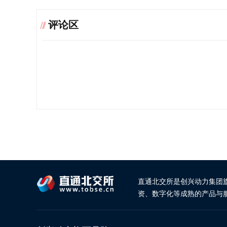
评论区
直通北交所是创兴动力集团
资、数字化等成熟的产品与