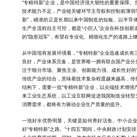
“专精特新”企业，是中国经济强大韧性的重要保障
技术能力不足，产业链关键环节主导权和控制权薄弱等
新”，瞄准的正是长期以来中国制造的短板。以半导
生产全流程自主可控，都是“小巨人”企业在科技创
的“隐形冠军”，有望在专业化、精细化生产的道路上
从中国现有发展环境看，“专精特新”企业迅速成长
良好，产业体系完备，是世界唯一拥有联合国产业分
注于细分市场、聚焦主业、创新能力强、成长性好的
传统产业的结合，意味着技术复杂程度越来越高，传
结构下，需要一批“专精特新”企业，以尖端技术增
来工业生态系统，以工业互联网促进我国制造业转型
消费需求，都将有力驱动企业生产质量的提升。
一池好水优势明显，关键是如何养好活鱼。中小企
好“专精特新”之路。“十四五”期间，中央财政计划安