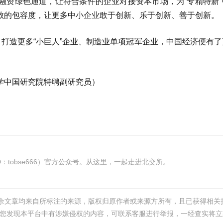
融资绿色通道，让符合条件的企业对接资本市场，为“专精特新”
败的包容度，让更多中小企业敢于创新、乐于创新、善于创新。
，打造更多“小巨人”企业、制造业单项冠军企业，中国经济便有
学中国研究院特聘副研究员）
tobse666）官方公众号。从这里，一起走进北交所。
其余文章均来自所标注的来源，版权归原作者或来源方所有，且已获得相关
您发现本平台中有涉嫌侵权的内容，可联系客服进行举报，一经查实将立