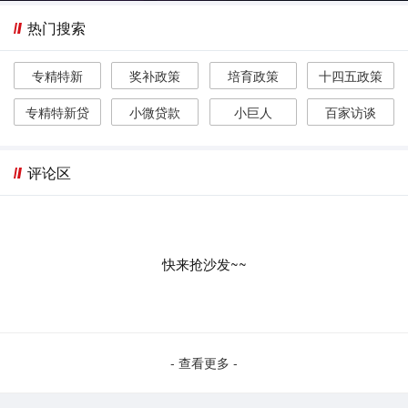
热门搜索
专精特新
奖补政策
培育政策
十四五政策
专精特新贷
小微贷款
小巨人
百家访谈
评论区
快来抢沙发~~
- 查看更多 -