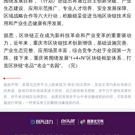
围绕发展目标，《计划》还提出将通过自主创新突破、产业
生态建设、应用示范推广、专业人才培养、安全发展保障、
区域战略合作等六大行动，积极稳妥促进当地区块链技术应
用和产业生态健康有序发展。
据悉，区块链正在成为新科技革命和产业变革的重要驱动
力，近年来，重庆市区块链技术创新增强，基础设施完善、
产业生态完整、应用场景丰富，综合竞争力处于全国第一方
阵。接下来，重庆将围绕发展“1+4+N”区块链框架体系，打
造区块链“名品”“名企”“名园”。（完）
版权声明：直通北交所平台上除来源为“原创”的文章外，其余文章均来自所标注
的来源，版权归原作者或来源方所有，且已获得相关授权，本平台不拥有其著作
权，亦不承担相应法律责任。如果您发现本平台中有涉嫌侵权的内容，可联系客
服进行举报，一经查实将立刻删除涉嫌侵权内容。