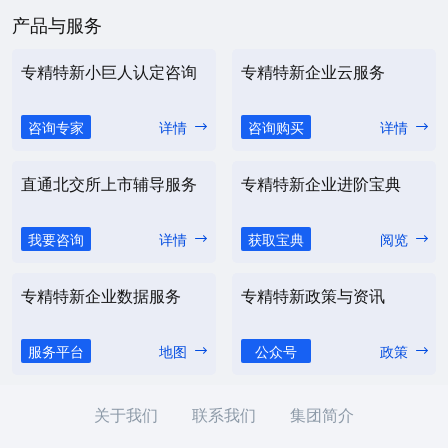
产品与服务
专精特新小巨人认定咨询
专精特新企业云服务
咨询专家
详情
咨询购买
详情
直通北交所上市辅导服务
专精特新企业进阶宝典
我要咨询
详情
获取宝典
阅览
专精特新企业数据服务
专精特新政策与资讯
服务平台
地图
公众号
政策
关于我们
联系我们
集团简介