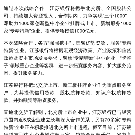
通过本次战略合作，江苏银行将携手北交所、全国股转公
司，持续加大资源投入，合作期内，力争实现“三个1000”，
即助力1000家创新型中小企业挂牌或上市、新增服务1000
家“专精特新”企业、提供专项授信1000亿元。
本次战略合作，各方“强强携手”，集聚优势资源，服务“专精
特新”企业。江苏银行将根据宏观经济政策、产业政策和信贷
政策及资本市场发展要求，聚焦“专精特新”中小企业、“卡脖
子”领域重点企业等客群，进一步拓宽服务内容、扩大服务范
围、提升服务能力。
江苏银行将把北交所上市、新三板挂牌企业作为重点服务客
户，为其提供信用贷款、股权质押贷款、知识产权质押贷
款、并购融资等融资服务。
直通北交所了解到，北交所上市企业中，江苏银行已与经营
范围内近5成企业建立长期深入合作关系，另有70多家“专精
特新”企业正在积极推进北交所上市进程。截至目前，江苏银
行科技型中小企业授信超万家、贷款余额超千亿，省内高