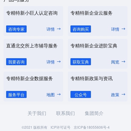
专精特新小巨人认定咨询
专精特新企业云服务
咨询专家
详情
咨询购买
详情
直通北交所上市辅导服务
专精特新企业进阶宝典
我要咨询
详情
获取宝典
阅览
专精特新企业数据服务
专精特新政策与资讯
服务平台
地图
公众号
政策
关于我们
联系我们
集团简介
©2021 版权所有
ICP许可证号
京ICP备18055606号-4