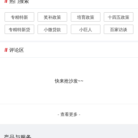
热门搜索
专精特新
奖补政策
培育政策
十四五政策
专精特新贷
小微贷款
小巨人
百家访谈
评论区
快来抢沙发~~
- 查看更多 -
产品与服务