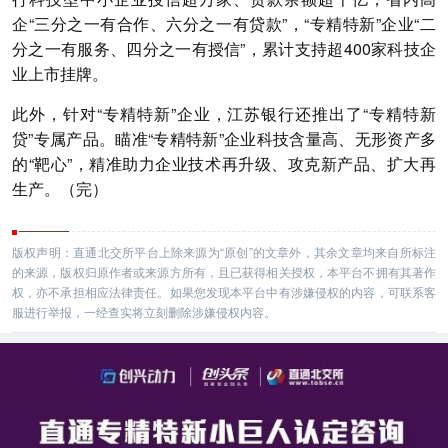
企“三分之一有合作、六分之一有贷款”，“专精特新”企业“二
分之一有服务、四分之一有授信”，累计支持超400家科技企
业上市挂牌。
此外，针对“专精特新”企业，江苏银行还推出了“专精特新
贷”专属产品。瞄准“专精特新”企业科技含量高、无形资产多
的“靶心”，精准助力企业技术再升级、攻克新产品、扩大再
生产。（完）
版权声明：直通北交所平台上除来源为“原创”的文章外，其余文章均来自所标注
的来源，版权归原作者或来源方所有，且已获得相关授权，本平台不拥有其著作
权，亦不承担相应法律责任。如果您发现本平台中有涉嫌侵权的内容，可联系客
服进行举报，一经查实将立刻删除涉嫌侵权内容。