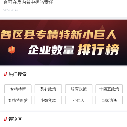
台可在反内卷中担当责任
2025-07-03
热门搜索
专精特新
奖补政策
培育政策
十四五政策
专精特新贷
小微贷款
小巨人
百家访谈
评论区