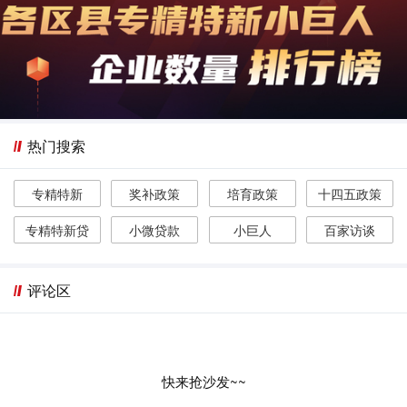
热门搜索
专精特新
奖补政策
培育政策
十四五政策
专精特新贷
小微贷款
小巨人
百家访谈
评论区
快来抢沙发~~