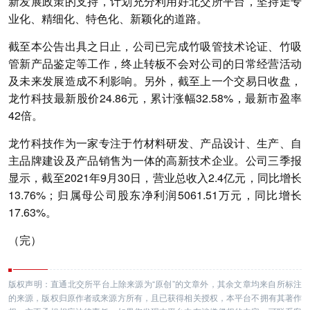
新发展政策的支持，计划充分利用好北交所平台，坚持走专
业化、精细化、特色化、新颖化的道路。
截至本公告出具之日止，公司已完成竹吸管技术论证、竹吸
管新产品鉴定等工作，终止转板不会对公司的日常经营活动
及未来发展造成不利影响。另外，截至上一个交易日收盘，
龙竹科技最新股价24.86元，累计涨幅32.58%，最新市盈率
42倍。
龙竹科技作为一家专注于竹材料研发、产品设计、生产、自
主品牌建设及产品销售为一体的高新技术企业。公司三季报
显示，截至2021年9月30日，营业总收入2.4亿元，同比增长
13.76%；归属母公司股东净利润5061.51万元，同比增长
17.63%。
（完）
版权声明：直通北交所平台上除来源为“原创”的文章外，其余文章均来自所标注
的来源，版权归原作者或来源方所有，且已获得相关授权，本平台不拥有其著作