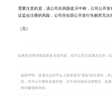
需要注意的是，该公司在风险提示中称，公司公开发
证监会注册的风险，公司存在因公开发行失败而无法
（完）
如果您还希望阅读更多深度内容，也可以关注直通北交所（ID：
版权声明：直通北交所平台上除来源为“原创”的文章外，
权，本平台不拥有其著作权，亦不承担相应法律责任。如果
除涉嫌侵权内容。