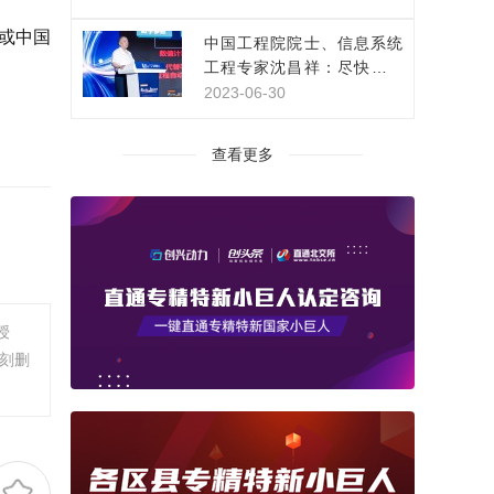
或中国
中国工程院院士、信息系统
工程专家沈昌祥：尽快构建
网络安全主动免疫保障体系
2023-06-30
查看更多
授
刻删