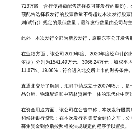
713万股，含行使超额配售选择权可能发行的股份)
额配售选择权发行的股票数量不得超过本次发行股票数
则(试行)》规定的最低数量，最终发行数量由公司与
此外，本次发行全部为新股发行，原股东不公开发售股
在业绩方面，该公司2019年度、2020年度经审
依据）分别为1541.49万元、3066.24万元
11.87%、19.88%，符合进入北交所上市的财务条件
直通北交所了解到，汇群中药成立于2007年5月，
品分销、物流配送和中药材贸易于一体的现代化中药饮
在资金用途方面，该公司在公告中称，本次发行股票
和偿还银行贷款；在本次发行募集资金到位之前，公
募集资金到位后按照相关法规规定的程序予以置换。