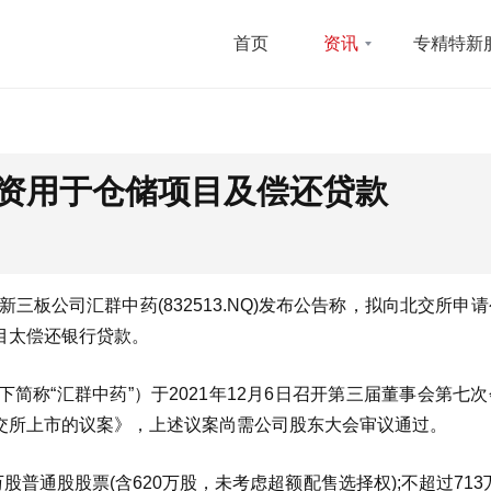
首页
资讯
专精特新
资用于仓储项目及偿还贷款
三板公司汇群中药(832513.NQ)发布公告称，拟向北交所申
目太偿还银行贷款。
称“汇群中药”）于2021年12月6日召开第三届董事会第七
交所上市的议案》，上述议案尚需公司股东大会审议通过。
普通股股票(含620万股，未考虑超额配售选择权);不超过713