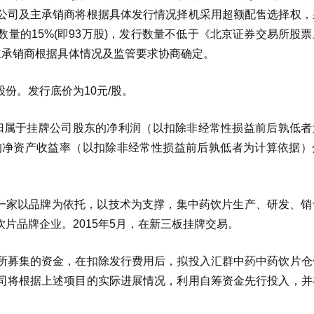
，公司及主承销商将根据具体发行情况择机采用超额配售选择权，
量的15%(即93万股)，发行数量不低于《北京证券交易所股
主承销商根据具体情况及监管要求协商确定。
份。发行底价为10元/股。
计的归属于挂牌公司股东的净利润（以扣除非经常性损益前后孰低
，加权平均净资产收益率（以扣除非经常性损益前后孰低者为计算依据
。
是一家以品牌为依托，以技术为支撑，集中药饮片生产、研发、销
片品牌企业。2015年5月，在新三板挂牌交易。
所募集的资金，在扣除发行费用后，拟投入汇群中药中药饮片仓
司将根据上述项目的实际进展情况，利用自筹资金先行投入，并