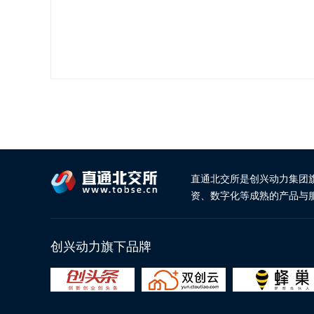
直通北交所是创兴动力集团
资、数字化等成熟的产品与
创兴动力旗下品牌