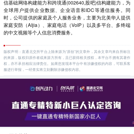
信基础网络构建能力和跨境通(002640,股吧)信构建能力，为
全球用户提供企业数据、企业语音和IDC等通信服务。同
时，公司提供的家庭及个人服务业务，主要为北美华人提供
家庭安防（AIjia）、家庭电话（VoIP）以及多平台、多终端
的中文视频等个人信息消费服务。
版权声明：直通北交所平台上除来源为“原创”的文章外，其余文章均来自所标注
的来源，版权归原作者或来源方所有，且已获得相关授权，本平台不拥有其著作
权，亦不承担相应法律责任。如果您发现本平台中有涉嫌侵权的内容，可联系客
服进行举报，一经查实将立刻删除涉嫌侵权内容。