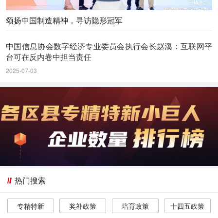
颂扬中国制造精神，寻访隐形冠军
中国信息协会数字经济专业委员会执行会长赵溪：互联网平
台可在反内卷中担当责任
2025-07-03
热门搜索
专精特新
奖补政策
培育政策
十四五政策