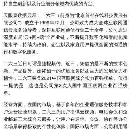
持自主创新以及行业细分领域内优势的肯定。
天眼查数据显示，二六三（前身为“北京首都在线科技发展有
限公司”）成立于1999年12月，公司致力成为全球互联网通
信云服务领导者，深耕互联网通信行业二十余年，公司通过
深度布局“云+网+端”全产业链，不断提升数字化和智能化赋
能水平，持续为政府、企业以及家庭用户提供全面的沟通协
作和数字化服务。
二六三近日可谓是捷报频传。近日，凭借的是不断的技术创
新、产品提升、始终如一的优质服务以及巨大的发展活力和
韧性，二六三荣登2021中国互联网综合实力百强榜单。值得
一提的是，这也是公司第8次入围中国互联网企业百强榜
单。
经营方面，在国内市场，基于多年的企业通信服务技术和客
户运营经验积累，二六三为用户提供云视频、电话会议和企
业邮箱三大综合云服务，让用户在通信、会议、协作等办公
全场景获得极致的个性化体验；国际市场方面，公司利用通