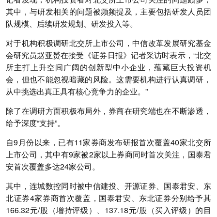
其中，与研发相关的问题被频频提及，主要包括研发人员团
队规模、后续研发规划、研发投入等。
对于机构积极调研北交所上市公司，中信改革发展研究基金
会研究员赵亚赟在接受《证券日报》记者采访时表示，“北交
所主打上升空间广阔的创新型中小企业，蕴藏巨大投资机
会，但也不能忽视暗藏的风险。这需要机构进行认真调研，
从中挑选出真正具有核心竞争力的企业。”
除了在调研方面积极布局外，券商在研究端也在不断渗透，
给予深度“支持”。
自9月份以来，已有11家券商发布研报首次覆盖40家北交所
上市公司，其中有9家被2家以上券商同时首次关注，国泰君
安首次覆盖多达24家公司。
其中，连城数控同时被中信建投、开源证券、国泰君安、东
北证券4家券商首次覆盖，国泰君安、东北证券分别给予其
166.32元/股（增持评级）、137.18元/股（买入评级）的目