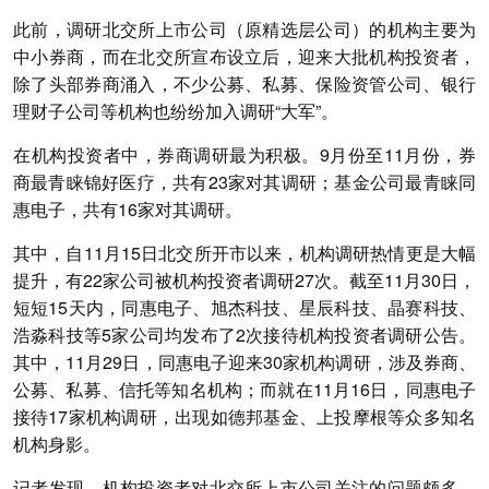
此前，调研北交所上市公司（原精选层公司）的机构主要为
中小券商，而在北交所宣布设立后，迎来大批机构投资者，
除了头部券商涌入，不少公募、私募、保险资管公司、银行
理财子公司等机构也纷纷加入调研“大军”。
在机构投资者中，券商调研最为积极。9月份至11月份，券
商最青睐锦好医疗，共有23家对其调研；基金公司最青睐同
惠电子，共有16家对其调研。
其中，自11月15日北交所开市以来，机构调研热情更是大幅
提升，有22家公司被机构投资者调研27次。截至11月30日，
短短15天内，同惠电子、旭杰科技、星辰科技、晶赛科技、
浩淼科技等5家公司均发布了2次接待机构投资者调研公告。
其中，11月29日，同惠电子迎来30家机构调研，涉及券商、
公募、私募、信托等知名机构；而就在11月16日，同惠电子
接待17家机构调研，出现如德邦基金、上投摩根等众多知名
机构身影。
记者发现，机构投资者对北交所上市公司关注的问题颇多，