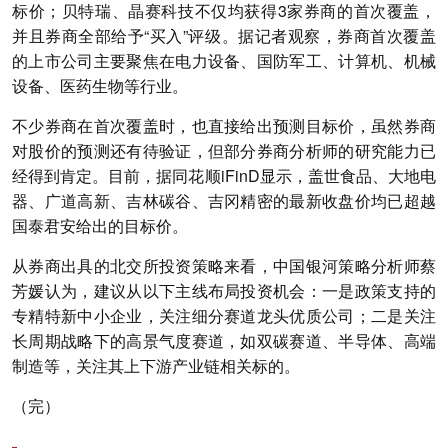
标价；贝特瑞、晶赛科技不仅均获得3家券商的首次覆盖，
并且券商全部给予“买入”评级。据记者观察，券商首次覆盖
的上市公司主要聚焦在电力设备、国防军工、计算机、机械
设备、医药生物等行业。
不少券商在首次覆盖时，也直接给出预测目标价，虽然券商
对股价的预测还有待验证，但部分券商分析师的研究能力已
经得到肯定。目前，据同花顺iFinD显示，盖世食品、大地电
器、广道高新、吉林碳谷、吉冈精密的最新收盘价均已超越
国泰君安给出的目标价。
从券商出具的北交所投资策略来看，中国银河策略分析师蔡
芳媛认为，建议从以下主线布局投资机会：一是政策支持的
专精特新中小企业，关注细分赛道龙头优质公司；二是关注
长周期战略下的高景气度赛道，如双碳赛道、半导体、高端
制造等，关注其上下游产业链相关标的。
（完）