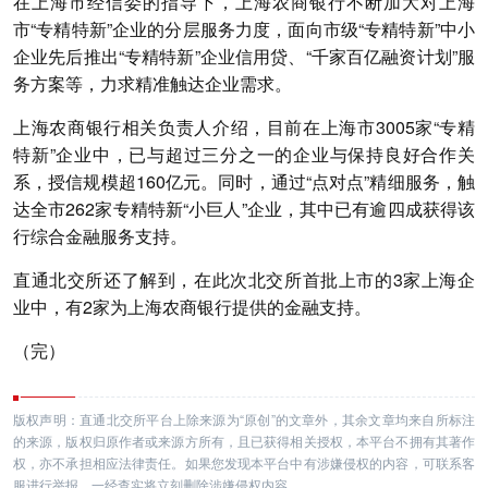
在上海市经信委的指导下，上海农商银行不断加大对上海
市“专精特新”企业的分层服务力度，面向市级“专精特新”中小
企业先后推出“专精特新”企业信用贷、“千家百亿融资计划”服
务方案等，力求精准触达企业需求。
上海农商银行相关负责人介绍，目前在上海市3005家“专精
特新”企业中，已与超过三分之一的企业与保持良好合作关
系，授信规模超160亿元。同时，通过“点对点”精细服务，触
达全市262家专精特新“小巨人”企业，其中已有逾四成获得该
行综合金融服务支持。
直通北交所还了解到，在此次北交所首批上市的3家上海企
业中，有2家为上海农商银行提供的金融支持。
（完）
版权声明：直通北交所平台上除来源为“原创”的文章外，其余文章均来自所标注
的来源，版权归原作者或来源方所有，且已获得相关授权，本平台不拥有其著作
权，亦不承担相应法律责任。如果您发现本平台中有涉嫌侵权的内容，可联系客
服进行举报，一经查实将立刻删除涉嫌侵权内容。