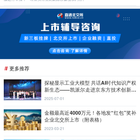
更多推荐
探秘显示工业大模型 共话AI时代知识产权
新生态——凯派尔走进京东方技术创新中
心
2025-07-01
金额最高近4000万元！各地发“红包”奖补
企业北交所上市（附表格）
2023-03-21