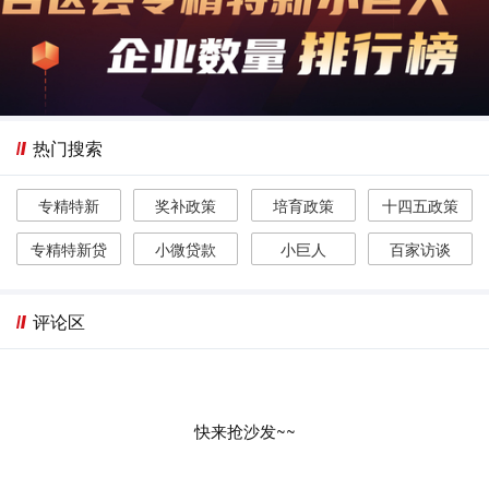
热门搜索
专精特新
奖补政策
培育政策
十四五政策
专精特新贷
小微贷款
小巨人
百家访谈
评论区
快来抢沙发~~