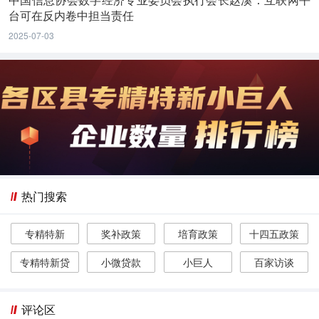
台可在反内卷中担当责任
2025-07-03
热门搜索
专精特新
奖补政策
培育政策
十四五政策
专精特新贷
小微贷款
小巨人
百家访谈
评论区