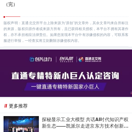
（完）
版权声明：直通北交所平台上除来源为“原创”的文章外，其余文章均来自所标注
的来源，版权归原作者或来源方所有，且已获得相关授权，本平台不拥有其著作
权，亦不承担相应法律责任。如果您发现本平台中有涉嫌侵权的内容，可联系客
服进行举报，一经查实将立刻删除涉嫌侵权内容。
更多推荐
探秘显示工业大模型 共话AI时代知识产权
新生态——凯派尔走进京东方技术创新中