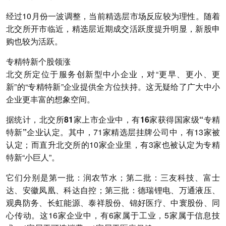
经过10月份一波调整，当前精选层市场反应较为理性。随着
北交所开市临近，精选层近期成交活跃度提升明显，新股申
购也较为活跃。
专精特新个股领涨
北交所定位于服务创新型中小企业，对“更早、更小、更
新”的“专精特新”企业提供全方位扶持。这无疑给了广大中小
企业更丰富的想象空间。
据统计，北交所81家上市企业中，有16家获得国家级“专精
特新”企业认定。
其中，71家精选层挂牌公司中，有13家被
认定；而直升北交所的10家企业里，有3家也被认定为专精
特新“小巨人”。
它们分别是第一批：润农节水；第二批：三友科技、富士
达、安徽凤凰、科达自控；第三批：德瑞锂电、万通液压、
观典防务、长虹能源、泰祥股份、锦好医疗、中寰股份、同
心传动。这16家企业中，有6家属于工业，5家属于信息技