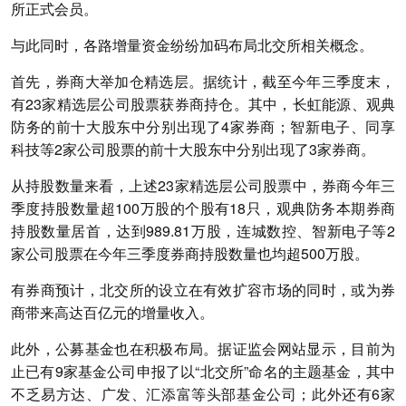
所正式会员。
与此同时，各路增量资金纷纷加码布局北交所相关概念。
首先，券商大举加仓精选层。据统计，截至今年三季度末，
有23家精选层公司股票获券商持仓。其中，长虹能源、观典
防务的前十大股东中分别出现了4家券商；智新电子、同享
科技等2家公司股票的前十大股东中分别出现了3家券商。
从持股数量来看，上述23家精选层公司股票中，券商今年三
季度持股数量超100万股的个股有18只，观典防务本期券商
持股数量居首，达到989.81万股，连城数控、智新电子等2
家公司股票在今年三季度券商持股数量也均超500万股。
有券商预计，北交所的设立在有效扩容市场的同时，或为券
商带来高达百亿元的增量收入。
此外，公募基金也在积极布局。据证监会网站显示，目前为
止已有9家基金公司申报了以“北交所”命名的主题基金，其中
不乏易方达、广发、汇添富等头部基金公司；此外还有6家