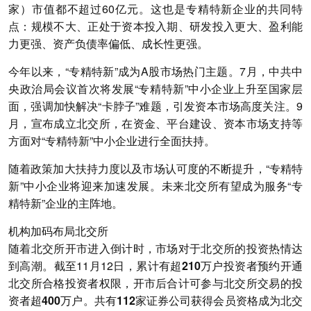
家）市值都不超过60亿元。
这也是专精特新企业的共同特
点：规模不大、正处于资本投入期、研发投入更大、盈利能
力更强、资产负债率偏低、成长性更强。
今年以来，“专精特新”成为A股市场热门主题。7月，中共中
央政治局会议首次将发展“专精特新”中小企业上升至国家层
面，强调加快解决“卡脖子”难题，引发资本市场高度关注。9
月，宣布成立北交所，在资金、平台建设、资本市场支持等
方面对“专精特新”中小企业进行全面扶持。
随着政策加大扶持力度以及市场认可度的不断提升，“专精特
新”中小企业将迎来加速发展。未来北交所有望成为服务“专
精特新”企业的主阵地。
机构加码布局北交所
随着北交所开市进入倒计时，市场对于北交所的投资热情达
到高潮。截至11月12日，
累计有超210万户投资者预约开通
北交所合格投资者权限，开市后合计可参与北交所交易的投
资者超400万户。共有112家证券公司获得会员资格成为北交