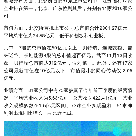
地域分布方面，北交所首批81家上市公司中，江苏省有12家
企业排在第一，北京、广东位列其后，分别有11家和10家公
司。
市值方面，北交所首批上市公司总市值合计2801.27亿元，
平均总市值为34.58亿元，低于科创板和创业板。
其中，7股的总市值在50亿元以上，贝特瑞、连城数控、吉
林碳谷、长虹能源4股的总市值超百亿元。截至11月12日收
盘，
贝特瑞总市值达912亿元，位列第一。
此外，还有17家
公司最新市值在10亿元以下，市值最小的同心传动仅 3.05
亿元。
业绩方面，81家公司中有75家披露了今年前三季度的经营情
况。平均营业收入为5.63亿元，总营收为422.41亿元，营业
收入规模多数在1-5亿元区间。73家企业实现盈利，51家净
利润出现同比增长，占比近七成。