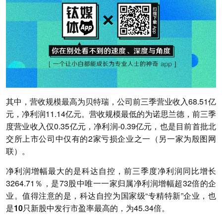
其中，
营收规模最高为贝特瑞
，公司前三季营业收入68.51亿
元，净利润11.14亿元。营收规模
最低的为诺思兰德
，前三季
度营业收入仅0.35亿元，净利润-0.39亿元，也是目前首批北
交所上市公司中仅有的2家亏损企业之一（另一家为殷图网
联）。
净利润增幅最大的是科达自控
，前三季度净利润同比增长
3264.71％，是73股中唯一一家归属净利润增幅超32倍的企
业。值得注意的是，科达自控为国家级“专精特新”企业，
也
是
10只新股中发行市盈率最高的，
为45.34倍。