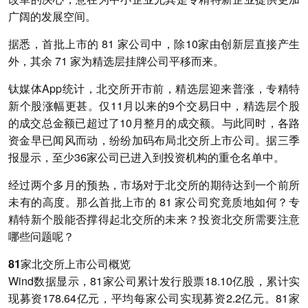
广阔的发展空间。
据悉，首批上市的 81 家公司中，除10家由创新层直接产生
外，其余 71 家为精选层挂牌公司平移而来。
钛媒体App统计，北交所开市前，精选层迎来普涨，专精特
新个股涨幅更甚。仅11月以来的9个交易日中，精选层个股
的成交总金额已超过了10月整月的成交额。与此同时，各路
资金早已闻风而动，纷纷加码布局北交所上市公司。据三季
报显示，至少36家公司已进入到投资机构的重仓名单中。
经过两个多月的预热，市场对于北交所的期待达到一个前所
未有的高度。那么首批上市的 81 家公司究竟质地如何？专
精特新个股能否撑得起北交所的未来？投资北交所需要注意
哪些问题呢？
81家北交所上市公司概览
Wind数据显示，81家公司累计发行股票18.10亿股，累计实
现募资178.64亿元，平均每家公司实现募资2.2亿元。81家