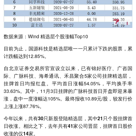
数据来源：Wind 精选层个股涨幅Top10
目前为止，国源科技是精选层唯一一只累计下跌的股票，累
计跌幅达到12.85%。
自北京证券交易所官宣设立以来，已有锦好医疗、广咨国
际、广脉科技、海希通讯、禾昌聚合5家公司挂牌精选层，
挂牌首日均报红盘。平均首日涨幅54.05%，平均换手率
33.63%。其中，11月3日挂牌的广脉科技首日开盘即迎来暴
涨，盘中一度涨幅达105%。最终报收10.89元/股，较发行价
上涨上涨87.76%。
今年以来，共有30只新股登陆精选层，其中21只个股挂牌首
日收涨。相比之下，去年共有41家公司晋层，挂牌首日股价
收涨的仅14家。