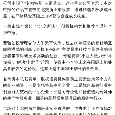
公司申报了“专精特新”主题基金。这些基金公司表示，本次
申报的产品主要投向北交所上市股票，通过精选各板块成长
股，在严控风险基础上力求获取企业成长收益。
一级市场也燃起了“北交所热”，创投机构竞相推荐合适的企
业申报。
蓝驰创投管理合伙人朱天宇认为，过去20年更多的是移动互
联网模式的创新，但接下来20年主要是由科技含量更高的创
业者带来科研技术驱动的创新。“专精特新”小巨人致力于“补
短板”、解决“卡脖子”难题，使得中小企业未来在国际上能够
具备较强的定价权。这些正是中国GDP增长的含金量。
君奇资本总裁表示，股权投资机构目前主要聚焦为四个方向
的企业融资：一是专精特新中小企业；二是战略新兴行业中
创新能力突出的中小企业；三是向专业化和价值链高端延伸
的生产性服务业；四是向高品质生活升级的服务性行业。
市场对于北交所的期盼其实不难理解。过去由于证券市场对
盈利指标的硬性规定，导致很多优秀企业无法在国内上市。