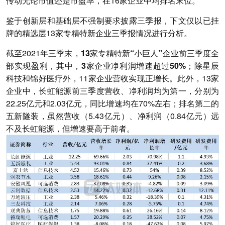
传动无论市值还是市盈率，在16家企业中均排名末位。
鉴于创新层和基础层不强制要求披露三季报，下文仅以已挂
牌的精选层13家专精特新企业三季报情况进行分析。
截至2021年三季末，
13家专精特新“小巨人”企业前三季度全
部实现盈利，其中，3家企业净利润增速超过50%
；除星辰
科技和锦好医疗外，11家企业营收实现正增长。此外，13家
企业中，长虹能源前三季度营收、净利润均为第一，分别为
22.25亿元和2.03亿元，同比增速均在70%左右；排名第二的
五新隧装，虽然营收（5.43亿元）、净利润（0.84亿元）远
不及长虹能源，但增速要高于前者。