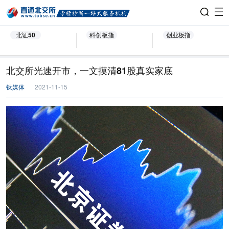
北证50
科创板指
创业板指
北交所光速开市，一文摸清81股真实家底
钛媒体
2021-11-15