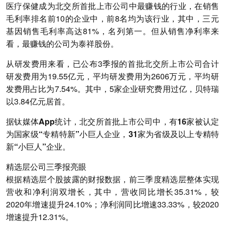
医疗保健成为北交所首批上市公司中最赚钱的行业
，在销售
毛利率排名前10的企业中，前8名均为该行业，其中，三元
基因销售毛利率高达81%，名列第一。但
从销售净利率来
看，最赚钱的公司为泰祥股份
。
从研发费用来看，已公布3季报的首批北交所上市公司合计
研发费用为19.55亿元，平均研发费用为2606万元，平均研
发费用占比为7.54%。其中，5家企业研究费用过亿，贝特瑞
以3.84亿元居首。
据钛媒体App统计，北交所首批上市公司中，有16家被认定
为国家级“专精特新”小巨人企业，31家为省级及以上专精特
新“小巨人”企业。
精选层公司三季报亮眼
根据精选层个股披露的财报数据，前三季度精选层整体实现
营收和净利润双增长，其中，营收同比增长35.31%，较
2020年增速提升24.10%；净利润同比增速33.33%，较2020
增速提升12.31%。