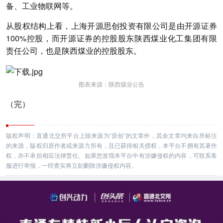
备、工业物联网等。
从股权结构上看，上海开源思创投资有限公司是由开源证券
100%控股，而开源证券的控股股东陕西煤业化工集团有限
责任公司，也是陕西煤业的控股股东。
图表来源：陕西煤业公告
（完）
版权声明：直通北交所平台上除来源为“原创”的文章外，其余文章均来自所标注
的来源，版权归原作者或来源方所有，且已获得相关授权，本平台不拥有其著作
权，亦不承担相应法律责任。如果您发现本平台中有涉嫌侵权的内容，可联系客
服进行举报，一经查实将立刻删除涉嫌侵权内容。