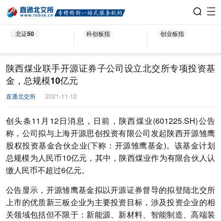
北证50
科创板指
创业板指
陕西煤业联手开源证券子公司设立北交所专项投资基
金，总规模10亿元
直通北交所
2021-11-12
创头条11月12日消息，日前，陕西煤业(601225.SH)公告
称，公司拟与上海开源思创投资有限公司发起陕西开源雏鹰
股权投资基金合伙企业(下称：开源雏鹰基金)。该基金计划
总规模为人民币10亿元，其中，陕西煤业作为有限合伙人认
缴人民币不超过6亿元。
公告显示，开源雏鹰基金拟以开源证券督导的拟登陆北交所
上市的优质新三板企业为主要投资目标，涉及投资企业的相
关领域包括但不限于：新能源、新材料、智能制造、高端装