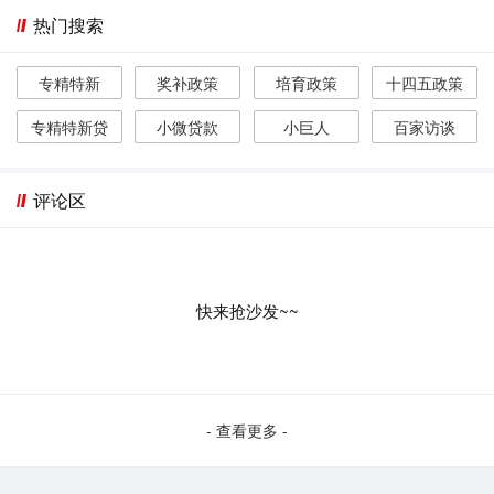
热门搜索
专精特新
奖补政策
培育政策
十四五政策
专精特新贷
小微贷款
小巨人
百家访谈
评论区
快来抢沙发~~
- 查看更多 -