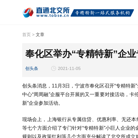
首页
>
文章
奉化区举办“专精特新”企
创头条
2021-11-05
创头条消息，11月3日，宁波市奉化区召开“专精特
中心“周周融”企服平台开展的又一重要对接活动，卡
新”企业参加活动。
现场会上，上海银行从专属信贷、优惠利率、无还本
等七个方面介绍了专门针对“专精特新”小巨人企业
规则以及政策红利等几个方面充分解读了北交所成立对