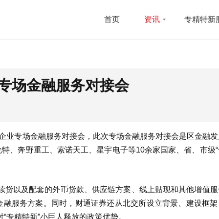
首页
资讯
专精特新
业专场金融服务对接会
新”企业专场金融服务对接会，此次专场金融服务对接会是区金融
伦特、奔野重工、索诺天工、星宇电子等10余家国家、省、市级
续贷以及配套的外币贷款、供应链方案、线上贴现和其他增值服
的金融服务方案。同时，财通证券还从北交所设立背景、建设框架
“专精特新”小巨人释放的政策优势。