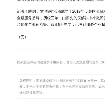
记者了解到，“周周融”活动成立于2019年，是区
金融服务品牌，历经三年，由原先的仅解决中小微民
台优化产业运营等。截止8月中旬，已累计服务企业超1
（完）
如果您还希望阅读更多深度内容，也可以关注直通北交所（ID：
版权声明：直通北交所平台上除来源为“原创”的文章外，
权，本平台不拥有其著作权，亦不承担相应法律责任。如果
除涉嫌侵权内容。