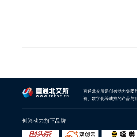
直通北交所是创兴动力集团
资、数字化等成熟的产品与
创兴动力旗下品牌