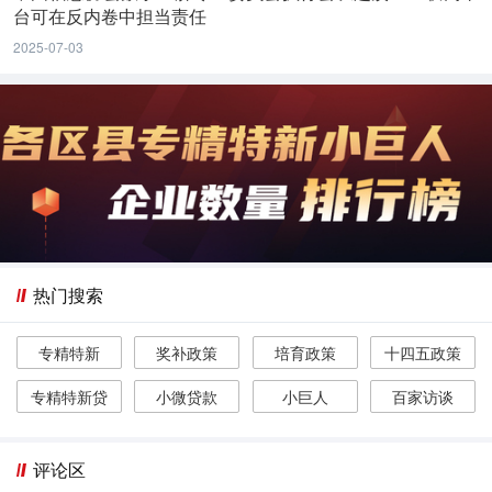
台可在反内卷中担当责任
2025-07-03
热门搜索
专精特新
奖补政策
培育政策
十四五政策
专精特新贷
小微贷款
小巨人
百家访谈
评论区