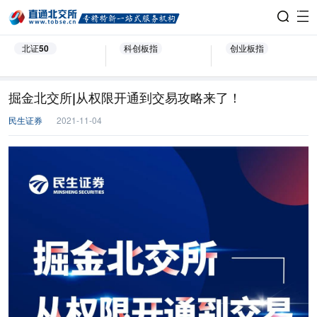
北证50
科创板指
创业板指
掘金北交所|从权限开通到交易攻略来了！
民生证券
2021-11-04