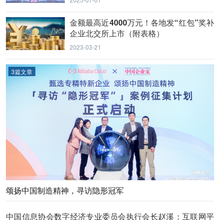
金额最高近4000万元！各地发“红包”奖补
企业北交所上市（附表格）
2023-03-21
3篇文章
颂扬中国制造精神，寻访隐形冠军
中国信息协会数字经济专业委员会执行会长赵溪：互联网平