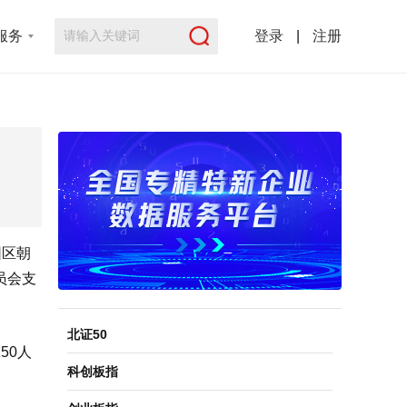
服务
登录
|
注册
园区朝
员会支
北证50
50人
科创板指