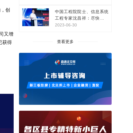
构，创
中国工程院院士、信息系统
工程专家沈昌祥：尽快构建
网络安全主动免疫保障体系
2023-06-30
司又增
查看更多
已获得