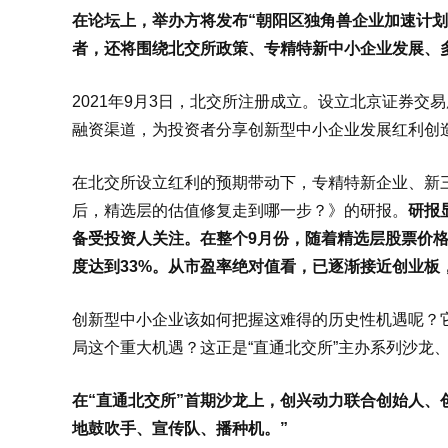
在论坛上，举办方将发布“朝阳区独角兽企业加速计
者，还将围绕北交所政策、专精特新中小企业发展、
2021年9月3日，北交所注册成立。设立北京证券
融资渠道，为投资者分享创新型中小企业发展红利创
在北交所设立红利的预期带动下，专精特新企业、新
后，精选层的估值修复走到哪一步？》的研报。
研报
备受投资人关注。在整个9月份，随着精选层股票价格
度达到33%。从市盈率绝对值看，已逐渐接近创业板
创新型中小企业该如何把握这难得的历史性机遇呢？
局这个重大机遇？这正是“直通北交所”主办系列沙龙
在“直通北交所”首期沙龙上，创兴动力联合创始人、
地鼓吹手、宣传队、播种机。”