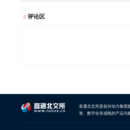
评论区
直通北交所是创兴动力集团
资、数字化等成熟的产品与