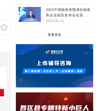
家，持续开拓新领域新赛道
2023中国独角兽暨潜在独角
兽企业报告发布会在苏州举
行
2023-06-21
查看更多