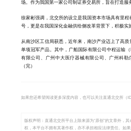
场。作为我国第一家公司制证券交易所，旨在打造服
徐家彬强调，北交所的设立是我国资本市场具有里程
号，更是在我国深化金融供给侧改革背景下，积极实
从南沙区工信局获悉，近年来，南沙产业迈上了高质
单项冠军产品。其中，广船国际有限公司中程运输（
有限公司、广州中大医疗器械有限公司、广州科勒
（完）
如果您还希望阅读更多深度内容，也可以关注直通北交所（ID：
版权声明：直通北交所平台上除来源为“原创”的文章外，
权，本平台不拥有其著作权，亦不承担相应法律责任。如果