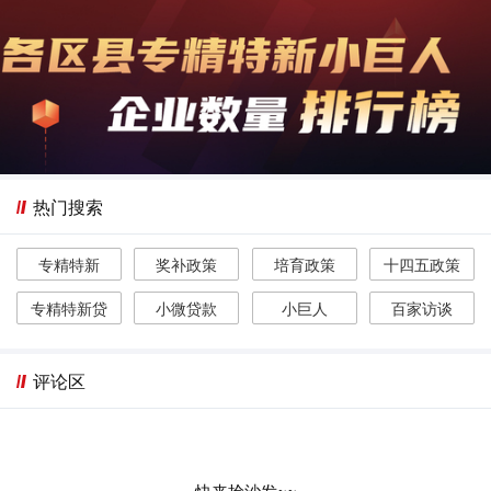
热门搜索
专精特新
奖补政策
培育政策
十四五政策
专精特新贷
小微贷款
小巨人
百家访谈
评论区
快来抢沙发~~