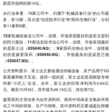
新层市值榜的第10位。
从行业来看，76家公司中，归属于“机械设备行业”的公司最
多，有12家；其次是“信息技术行业”和“医药生物行业”，分别
有11家和9家。
12家机械设备业公司中，业绩、市值表现最好的是前文提到
的同力股份；11家信息技术业公司中，业绩、市值表现最好
的是富士达（835640.NQ）；9家医药生物企业中，业绩最
好的是
森萱医药
（830946.NQ），市值最高的是诺思兰德
（430047.NQ）。
公开资料显示，富士达主要做通信传输设备，其产品用于5G
新基建和航天互连。值得一提的是，富士达还是国家级专精
特新“小巨人”企业。去年，富士达的归母净利润为0.64亿
元。截至10月9日，其市值为46.16亿元，排在第7位。
森萱医药主营业务为化学原料药、医药中间体及含氧杂环类
化工中间的研发、生产与销售。其中原料药主要涵盖抗肿瘤
类原料药、解热镇痛抗炎类原料药、抗癫痫类原料药等。