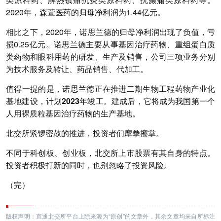
2020年，森萱医药的归母净利润为1.44亿元。
相比之下，2020年，诺思兰德的归母净利润出现了负值，亏
损0.25亿元。诺思兰德主要从事基因治疗药物、重组蛋白质
类药物和眼科用药的研发、生产及销售，公司三项业务分别
为技术服务及转让、药品销售、代加工。
值得一提的是，诺思兰德
正在推进二期生物工程药物产业化
基地建设，计划2023年竣工。建成后，它将成为我国第一个
人用裸质粒基因治疗药物的生产基地。
北交所紧锣密鼓的推进，投资者们摩拳擦掌。
不同于科创板、创业板，北交所上市股票有其自身的特点。
投资者积极打新的同时，也别忽略了投资风险。
（完）
版权声明：直通北交所平台上除来源为“原创”的文章外，其余文章均来自所标注