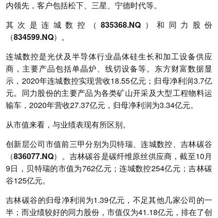
内领先，客户包括松下、三星、宁德时代等。
其次是连城数控（835368.NQ）和同力股份
（834599.NQ）。
连城数控是光伏及半导体行业晶体硅生长和加工设备供应
商，主要产品包括单晶炉、线切设备等。东方财富数据显
示，2020年连城数控实现营收18.55亿元；归母净利润3.7亿
元。同力股份的主要产品为各类矿山开采及大型工程物料运
输车，2020年营收27.37亿元，归母净利润为3.34亿元。
从市值来看，与业绩表现有所区别。
创新层公司市值前三甲分别为贝特瑞、连城数控、吉林碳谷
（836077.NQ）。
吉林碳谷是碳纤维原丝供应商，截至10月
9日，贝特瑞的市值为762亿元；连城数控254亿元；吉林碳
谷125亿元。
吉林碳谷的归母净利润为1.39亿元，不足其他几家公司的一
半；而业绩较好的同力股份，市值仅为41.18亿元，排在了创