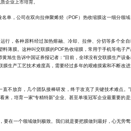
优质企业上市培育。
业名单，公司在双向拉伸聚烯烃（POF）热收缩膜这一细分领域
速运行，各种原料经过加热熔融、冷却、拉伸、分切等多个全自
塑料薄膜。这种叫交联膜的POF热收缩膜，常用于手机等电子产
师黄旭生告诉中国证券报记者：“目前，全球没有交联膜生产设备
联膜生产工艺技术难度高，需要经过多年的艰难摸索和不断改进
一直不放弃，几个团队接棒研发，终于攻克了关键技术难点。”
看来，培育一家“专精特新”企业、甚至单项冠军企业最重要的是
专’，要在一个领域做到极致。我们就是要把膜做到最好，心无旁