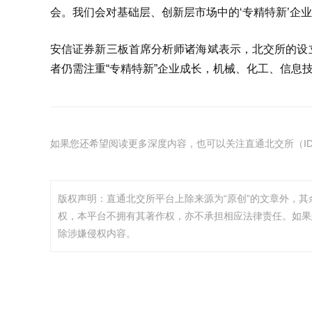
会。我们会对基础层、创新层市场中的‘专精特新’企业
安信证券新三板首席分析师诸海斌表示，北交所的设
者仍需注重“专精特新”企业成长，机械、化工、信息
如果您还希望阅读更多深度内容，也可以关注直通北交所（ID：
版权声明：直通北交所平台上除来源为“原创”的文章外，
权，本平台不拥有其著作权，亦不承担相应法律责任。如果
除涉嫌侵权内容。