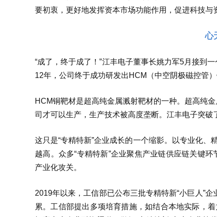
要初衷，更好地发挥资本市场功能作用，促进科技与
心无
“成了，终于成了！”江丰电子董事长姚力军5月接到
12年，公司终于成功研发出HCM（中空阴极磁控管
HCM铜靶材是超高纯金属溅射靶材的一种。超高纯
司才可以生产，生产技术被高度垄断。江丰电子突破
这只是“专精特新”企业成长的一个缩影。以专业化、
越高。众多“专精特新”企业聚焦产业链供应链关键环节
产业化攻关。
2019年以来，工信部已公布三批专精特新“小巨人”
累。工信部提出多项培育措施，如结合本地实际，着