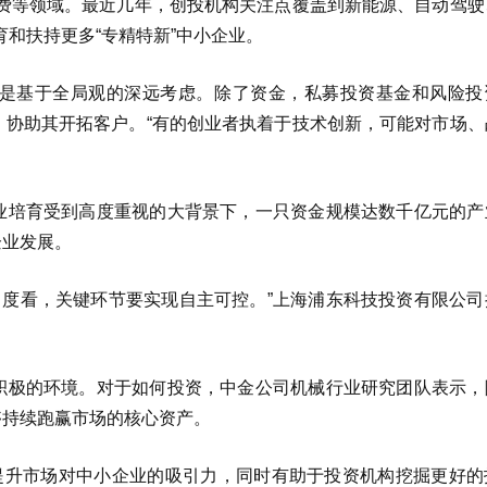
费等领域。最近几年，创投机构关注点覆盖到新能源、自动驾驶
和扶持更多“专精特新”中小企业。
业是基于全局观的深远考虑。除了资金，私募投资基金和风险投
助，协助其开拓客户。“有的创业者执着于技术创新，可能对市场
企业培育受到高度重视的大背景下，一只资金规模达数千亿元的产
企业发展。
角度看，关键环节要实现自主可控。”上海浦东科技投资有限公司
了积极的环境。对于如何投资，中金公司机械行业研究团队表示，
够持续跑赢市场的核心资产。
提升市场对中小企业的吸引力，同时有助于投资机构挖掘更好的