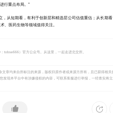
进行重点布局。”
立，从短期看，有利于创新层和精选层公司估值重估；从长期看
技术、医药生物等领域值得关注。
tobse666）官方公众号。从这里，一起走进北交所。
其余文章均来自所标注的来源，版权归原作者或来源方所有，且已获得相关
您发现本平台中有涉嫌侵权的内容，可联系客服进行举报，一经查实将立