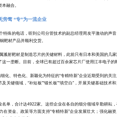
资本融合。
旁骛 “专”为一流企业
一个特殊的电话，听到公司分管技术的副总经理周友平激动的声音
）铜靶材产品并顺利交货。
金属溅射靶材是制造芯片的关键材料，此前只有日本和美国的几家
了这一垄断。目前，全球已有超过百余家芯片厂使用江丰电子的
精细化、特色化、新颖化为特征的“专精特新”企业近期受到的关
及关键领域，“补短板”“锻长板”“填空白”，开展关键基础技术
企业名单，合计达4922家。这些企业在各自的细分领域辛勤耕耘
力在资金、政策等方面支持“专精特新”企业发展壮大；强化融资