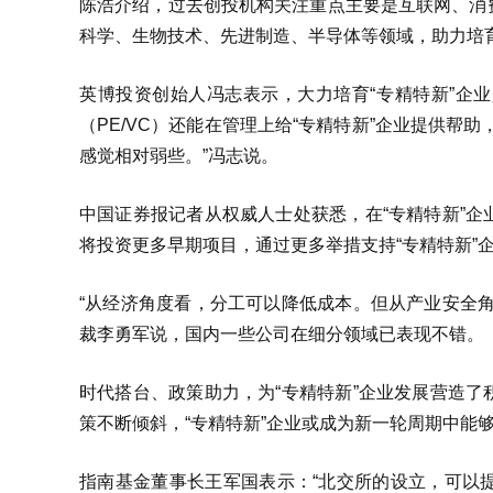
陈浩介绍，过去创投机构关注重点主要是互联网、消
科学、生物技术、先进制造、半导体等领域，助力培育
英博投资创始人冯志表示，大力培育“专精特新”企
（PE/VC）还能在管理上给“专精特新”企业提供帮
感觉相对弱些。”冯志说。
中国证券报记者从权威人士处获悉，在“专精特新”
将投资更多早期项目，通过更多举措支持“专精特新”
“从经济角度看，分工可以降低成本。但从产业安全
裁李勇军说，国内一些公司在细分领域已表现不错。
时代搭台、政策助力，为“专精特新”企业发展营造
策不断倾斜，“专精特新”企业或成为新一轮周期中能
指南基金董事长王军国表示：“北交所的设立，可以