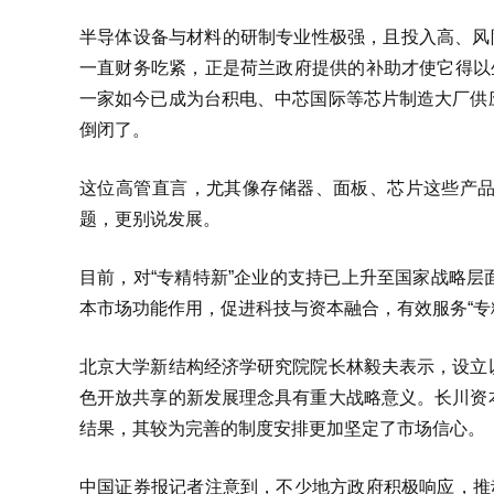
半导体设备与材料的研制专业性极强，且投入高、风
一直财务吃紧，正是荷兰政府提供的补助才使它得以
一家如今已成为台积电、中芯国际等芯片制造大厂供
倒闭了。
这位高管直言，尤其像存储器、面板、芯片这些产
题，更别说发展。
目前，对“专精特新”企业的支持已上升至国家战略
本市场功能作用，促进科技与资本融合，有效服务“专
北京大学新结构经济学研究院院长林毅夫表示，设立
色开放共享的新发展理念具有重大战略意义。长川资
结果，其较为完善的制度安排更加坚定了市场信心。
中国证券报记者注意到，不少地方政府积极响应，推