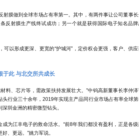
反射膜做到全球市场占有率第一。其中，有两件事让公司董事长
一条反射膜生产线终试成功；另一个就是获得国际电子知名品牌
，可以形成更深、更宽的“护城河”，定价权会更强，客户、供应
根于此 与北交所共成长
能材料、芯片等，需政策扶持发展壮大。”中钨高新董事长李仲泽
头行业三十余年，2019年实现主产品同行业市场占有率全球第
到深圳金洲的精密微型钻头。
金成为江丰电子的救命活水。“前8年我们都没有盈利，正是各级
更好、更远。”姚力军说。