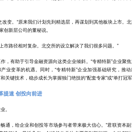
之改变。“原来我们计划先到精选层，再谋划到其他板块上市。北
一家创新层公司的董秘说。
上市路径相对复杂。北交所的设立解决了我们很多问题。”
工作，有助于引导金融资源向这类企业倾斜。“专精特新”企业聚
产业变革的机遇。同时，“专精特新”企业加强基础研究，推动
和关键技术，稳步成长为掌握独门绝技的“配套专家”或“单打冠军
革提速 创投向前进
企业。
越畅通，给企业和创投等市场参与者带来极大信心。”君联资本副