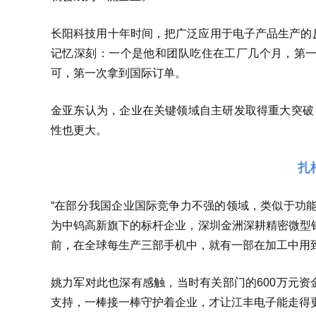
长阳科技用十年时间，把广泛应用于电子产品生产的
记忆深刻：一个是他和团队吃住在工厂几个月，第
可，第一次拿到国际订单。
金亚东认为，企业在关键领域自主研发取得重大突破
性也更大。
扎
“在部分我国企业国际竞争力不强的领域，类似于功
为中钨高新旗下的标杆企业，深圳金洲深耕精密微型钻
前，在全球每生产三部手机中，就有一部在加工中用
姚力军对此也深有感触，当时有关部门的600万元资
支持，一棒接一棒守护着企业，才让江丰电子能走得