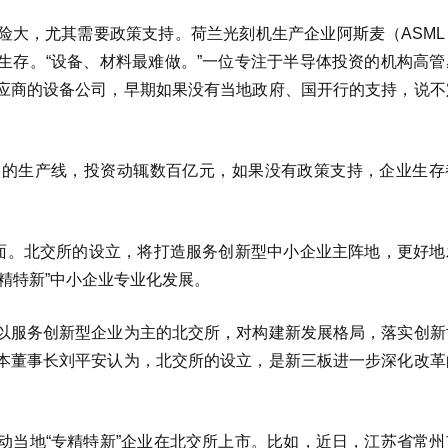
险大，尤其需要政策支持。荷兰光刻机生产企业阿斯麦（ASML
生存。“设备、材料最难做。”一位专注于半导体投资的机构高管
应商的设备公司，早期如果没有当地政府、国开行的支持，说不
品的生产线，投资动辄数百亿元，如果没有政策支持，企业生存
层面。北交所的设立，将打造服务创新型中小企业主阵地，更好地
精特新”中小企业专业化发展。
以服务创新型企业为主的北交所，对构建新发展格局，落实创新
本董事长刘平安认为，北交所的设立，是新三板进一步深化改革
动当地“专精特新”企业在北交所上市。比如，近日，江苏省常州