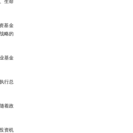
、生命
资基金
、战略的
业基金
执行总
随着政
投资机