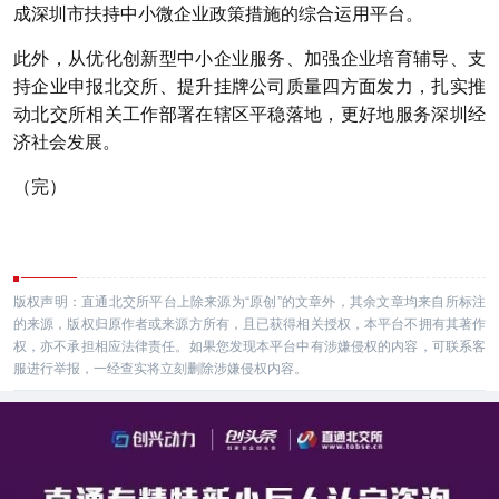
成深圳市扶持中小微企业政策措施的综合运用平台。
此外，从优化创新型中小企业服务、加强企业培育辅导、支
持企业申报北交所、提升挂牌公司质量四方面发力，扎实推
动北交所相关工作部署在辖区平稳落地，更好地服务深圳经
济社会发展。
（完）
版权声明：直通北交所平台上除来源为“原创”的文章外，其余文章均来自所标注
的来源，版权归原作者或来源方所有，且已获得相关授权，本平台不拥有其著作
权，亦不承担相应法律责任。如果您发现本平台中有涉嫌侵权的内容，可联系客
服进行举报，一经查实将立刻删除涉嫌侵权内容。