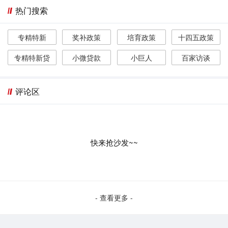
热门搜索
专精特新
奖补政策
培育政策
十四五政策
专精特新贷
小微贷款
小巨人
百家访谈
评论区
快来抢沙发~~
- 查看更多 -