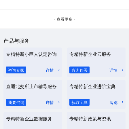
- 查看更多 -
产品与服务
专精特新小巨人认定咨询
专精特新企业云服务
咨询专家
详情
咨询购买
详情
直通北交所上市辅导服务
专精特新企业进阶宝典
我要咨询
详情
获取宝典
阅览
专精特新企业数据服务
专精特新政策与资讯