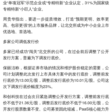
业“单项冠军”示范企业或“专精特新”企业认定，31%为国家级
专精特新“小巨人”企业。
周贵华指出，要进一步提质增效，打造“预期更明、效率更
高、包容更强”的上市服务品牌，让北交所成为中小企业上市
优选地、首选地。
多家公司调低发行价
多家已经成功“闯关”北交所的公司，在过会前后调整了公开
发行方案，普遍为下调发行底价。
保丽洁称，根据证券市场的情况和维护股价稳定的需要，公
司计划调整此次发行上市具体方案中的发行底价，调整前发
行底价为13.00元/股，调整后发行底价为10.01元/股。公司这
次下调发行底价幅度为23%。
和创科技在过会次日紧急调整公开发行方案，调整前发行底
价不低于21.36元/股，调整后发行底价不低于16.00元/股，公
开发行股票数量不变。公司募资因此缩减，PaaS核心能力升