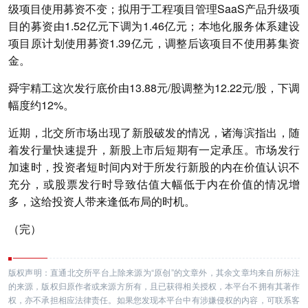
级项目使用募资不变；拟用于工程项目管理SaaS产品升级项
目的募资由1.52亿元下调为1.46亿元；本地化服务体系建设
项目原计划使用募资1.39亿元，调整后该项目不使用募集资
金。
舜宇精工这次发行底价由13.88元/股调整为12.22元/股，下调
幅度约12%。
近期，北交所市场出现了新股破发的情况，诸海滨指出，随
着发行量快速提升，新股上市后短期有一定承压。市场发行
加速时，投资者短时间内对于所发行新股的内在价值认识不
充分，或股票发行时导致估值大幅低于内在价值的情况增
多，这给投资人带来逢低布局的时机。
（完）
版权声明：直通北交所平台上除来源为“原创”的文章外，其余文章均来自所标注
的来源，版权归原作者或来源方所有，且已获得相关授权，本平台不拥有其著作
权，亦不承担相应法律责任。如果您发现本平台中有涉嫌侵权的内容，可联系客