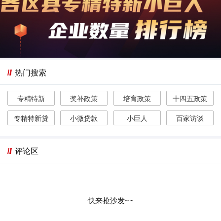
热门搜索
专精特新
奖补政策
培育政策
十四五政策
专精特新贷
小微贷款
小巨人
百家访谈
评论区
快来抢沙发~~