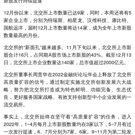
新股发行持续提速
12月份以来，北交所上市数量已达9家，同时，本周还将有5
家企业上市，分别为特瑞斯、柏星龙、汉维科技、康比特、
国航远洋，届时12月上市数量将达14家，成为全年上市新股
数量最高的月份。
北交所的“新面孔”越来越多。11月下旬以来，北交所上市新
股合计16只，占同期A股市场上市新股的43%。截至12月13
日，北交所上市企业数量达140家，总市值超过2000亿元。
北交所董事长周贵华在2022金融街论坛年会上释放了北交所
高质量扩容的信号，通过制定实施北交所创新发展六大战
略，努力把北交所打造成为特色鲜明、功能完备、生态优
良，更好服务国家战略、有效支持创新型中小企业发展的一
流交易所。
事实上，北交所始终在坚守着“高质量扩容”的任务，进入
2022年，1~4月每月上市新股数量均在3家以下，5~7月有过
一次发行提速，6、7月分别为7家、6家。9~11月为第二轮发