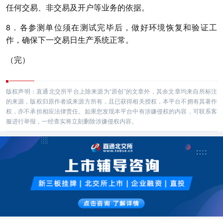
任何交易、非交易及开户等业务的依据。
8．各参测单位须在测试完毕后，做好环境恢复和验证工
作，确保下一交易日生产系统正常。
（完）
版权声明：直通北交所平台上除来源为“原创”的文章外，其余文章均来自所标注
的来源，版权归原作者或来源方所有，且已获得相关授权，本平台不拥有其著作
权，亦不承担相应法律责任。如果您发现本平台中有涉嫌侵权的内容，可联系客
服进行举报，一经查实将立刻删除涉嫌侵权内容。