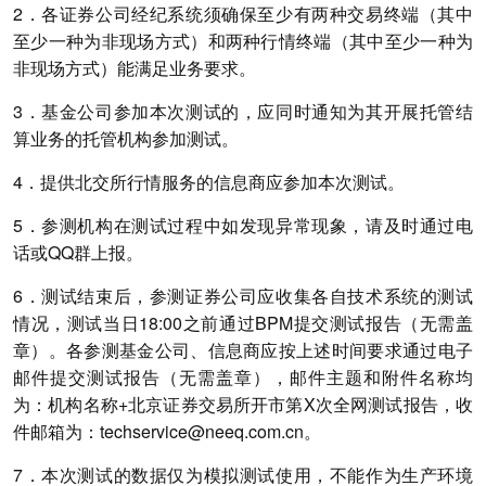
2．各证券公司经纪系统须确保至少有两种交易终端（其中
至少一种为非现场方式）和两种行情终端（其中至少一种为
非现场方式）能满足业务要求。
3．基金公司参加本次测试的，应同时通知为其开展托管结
算业务的托管机构参加测试。
4．提供北交所行情服务的信息商应参加本次测试。
5．参测机构在测试过程中如发现异常现象，请及时通过电
话或QQ群上报。
6．测试结束后，参测证券公司应收集各自技术系统的测试
情况，测试当日18:00之前通过BPM提交测试报告（无需盖
章）。各参测基金公司、信息商应按上述时间要求通过电子
邮件提交测试报告（无需盖章），邮件主题和附件名称均
为：机构名称+北京证券交易所开市第X次全网测试报告，收
件邮箱为：techservice@neeq.com.cn。
7．本次测试的数据仅为模拟测试使用，不能作为生产环境