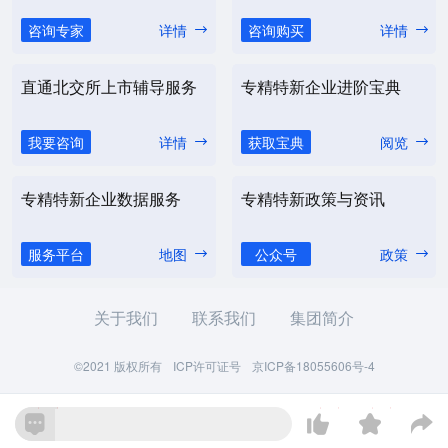
咨询专家
详情
咨询购买
详情
直通北交所上市辅导服务
专精特新企业进阶宝典
我要咨询
详情
获取宝典
阅览
专精特新企业数据服务
专精特新政策与资讯
服务平台
地图
公众号
政策
关于我们
联系我们
集团简介
©2021 版权所有
ICP许可证号
京ICP备18055606号-4