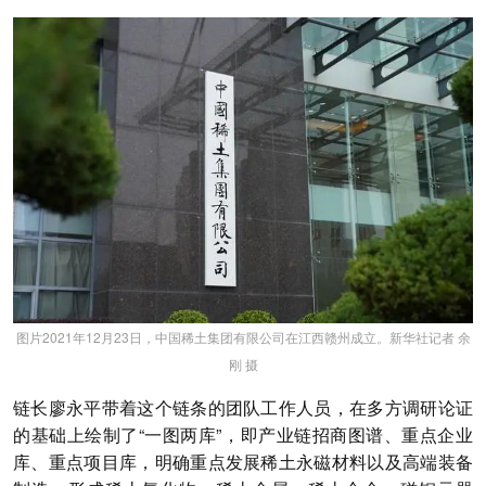
图片2021年12月23日，中国稀土集团有限公司在江西赣州成立。新华社记者 余
刚 摄
链长廖永平带着这个链条的团队工作人员，在多方调研论证
的基础上绘制了“一图两库”，即产业链招商图谱、重点企业
库、重点项目库，明确重点发展稀土永磁材料以及高端装备