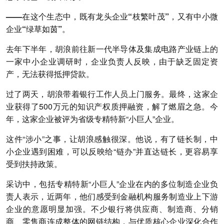
——在这个生态中，既有龙头企业“枝繁叶茂”，又有中小微
企业“绿草如茵”。
去年下半年，胡浪前往新一代半导体及集成电路产业链上的
一家中小企业调研时，企业负责人反映，由于缺乏固定资
产，无法获得抵押贷款。
过了两天，胡浪带着银行工作人员上门服务。最终，这家企
业获得了500万元的知识产权质押融资，解了燃眉之急。今
年，这家企业被评为省级专精特新“小巨人”企业。
这件“涉小”之事，让胡浪感触很深。他说，有了链长制，中
小企业遇到困难，可以反映给“链办”并直达链长，更容易享
受到扶持政策。
采访中，包括专精特新“小巨人”企业在内的多位制造企业负
责人表示，近两年，他们感受到金融机构服务制造业上下游
企业的意愿明显加强。不少银行将供应商、制造商、分销
商、零售商连成整体的网链结构，与优质核心企业深化合作