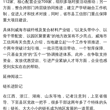
112家、核心配套企业709家，组织多场对接活动推动；另一
方面，整合跨部门跨层级协同推进，建立产学研融合工作机
制，促进人才和技术对接，同时，省市县工信部门重点保障
重大项目建设。
具体到威海市碳纤维及复合材料产业链，“以龙头带中小、以
骨干带配套、以园区聚要素”的地方政策有不少亮点。威海市
工信局有关负责人介绍，当地建立起“一个工作专班推进、一
个两年突破计划引领、一批示范项目带动、一个智库保障、
一只基金支持”的“五个一”协调推进体系。此外，在争取支持
资金、发放优惠贷款、引进产业紧缺人才等方面，企业也感
受到实实在在的帮助。
延伸阅读二
链长进阶记
在江西、浙江、湖南、山东等地，记者注意到，上至省领
导、下至县区党政一把手，很多干部这两年多了个特殊的头
衔：链长。大大小小的链长成为地区发展的一道景观。