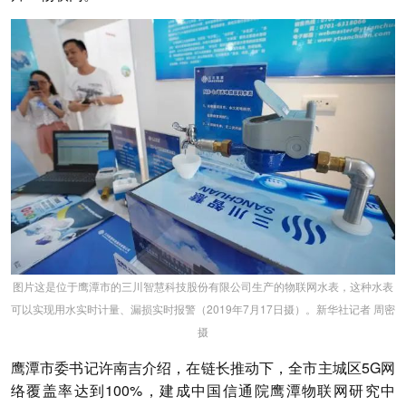
图片这是位于鹰潭市的三川智慧科技股份有限公司生产的物联网水表，这种水表
可以实现用水实时计量、漏损实时报警（2019年7月17日摄）。新华社记者 周密
摄
鹰潭市委书记许南吉介绍，在链长推动下，全市主城区5G网
络覆盖率达到100%，建成中国信通院鹰潭物联网研究中