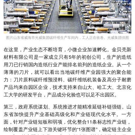
图片山东省威海市光威集团碳纤维生产车间内，工人正在收卷。光威集团供图
在这里，产业生态不断培育，小微企业加速孵化。金贝壳新
材料有限公司是一家成立只有5年的初创公司，生产的造纸
用刀已行销国内造纸行业产能排名前列的造纸企业。从一个
薄薄的刀片，就可以看出当地碳纤维产业园强大的聚合能
力：刀片原料碳纤维预浸料、碳纤维纸机装备及高分子耐磨
产品均来自园区企业，技术支持来自山大、哈工大、北京化
工大学的研发平台，产品成分化验也可以足不出园区。
第三，政府系统谋划、系统推进才能精准延链补链强链。
山
东省加快提升产业基础高级化和产业链现代化水平。一方
面，针对产业链短板和弱项，优化整合11条标志性产业链，
绘制覆盖产业链上下游关键环节的“1张图谱”，确定链主企业