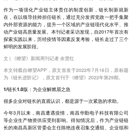
作为一项强化产业链主体责任的制度创新，链长制新就新
在，在以领导挂帅担任链长，通过充分发挥党政一把手集聚
内外部资源的能力，提升一个区域的产业链现代化水平、推
动产业链高质量发展。本刊记者采访发现，自2017年首次有
探索实践以来，历经疫情等因素反复考验，链长走过了三个
鲜明的发展阶段。
文 | 《瞭望》新闻周刊记者 余贤红
本文转载自瞭望APP，原文首发于2022年7月16日，原标题
为《链长进阶记》，原文首刊于《瞭望》2022年第29期。
1/链长1.0版：为企业解燃眉之急
很多企业对链长的直观认识，都是源于一次紧急的求助。
今年3月以来，南昌遭遇疫情，南昌华勤电子科技有限公司
等企业生产物资供应受到影响。得知情况后，作为产业链链
长的南昌高新区管委会主任陈艳连夜召集交通组、企业组和