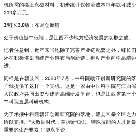
机所需的稀土永磁材料，初步统计仅物流成本每年就可减少
200多万元。
3/链长3.0版：布局创新链
处于价值链中低端，是江西不少地方经济发展的切肤之痛。
记者注意到，
近年来当地除了完善产业链配套之外，链长们
还在积极谋划围绕产业链布局创新链，推动产业向中高端迈
进。
同样是在赣县区，2020年7月，中科院赣江创新研究院的落
户就提供了这样一个契机。这是一家由中国科学院与江西省
人民政府共同出资创建的高端研发平台，也是江西省第一个
中科院直属科研机构。
为了承接中科院赣江创新研究院的落地，赣县区举全区之力
给以支持。“大数据时代，掌握新知识、特殊技能的人才是最
重要的生产要素！”廖永平说。