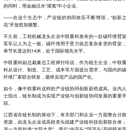
的同时，用金融活水“灌溉”中小企业。
——在这个生态中，产业链的协同效应不断增强，“创新之
花”开放愈加频繁。
不久前，工程机械龙头企业中联重科发布的一款碳纤维臂架
泵车让人为之一振。碳纤维用于受力状态复杂多变的臂架，
单节长度达到14米，处于国际领先水平。
中联重科副总裁兼总工程师付玲说，作为链主企业，中联重
科从设计、制造、工艺、成本等方面提出需求，与国内的碳
纤维厂家联合研发，最终实现产品的国产化。
如今，像中联重科这样的产业链协同创新蔚然成风。业内人
士指出，链长制成为实现产业链与创新链协同发展的重要手
段。
江西省在链长制的推动下，有关部门和企业一方面整合分散
资源，由龙头企业或高校牵头组建产业链科技创新联合体；
另一方面对接“大院大所”，吸引“中字头”“国字头”高端研发等