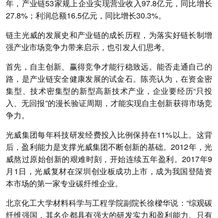
年，产业链53家规上企业实现营业收入97.8亿元，同比增长
27.8%；利润总额16.5亿元，同比增长30.3%。
链主光威的发展史和产业链的成长历程，为落实好链长制增
强产业市场竞争力带来启示，也引发人们思考。
首先，自主创新、赢得竞争才能行稳致远。
能否走通自己的
路，是产业链安全健康发展的试金石。陈亮认为，在资金密
集型、技术密集型的新型高新技术产业，企业要经历“只投
入、无回报”的漫长验证周期，才能实现自主创新获得市场竞
争力。
光威集团每年科技研发经费投入比例保持在11%以上。这背
后，盈利能力是支撑光威集团不断创新的基础。2012年，光
威熬过原始创新的艰难时刻，开始连续五年盈利。2017年9
月1日，光威复材在深圳创业板成功上市，成为我国登陆资
本市场的第一家专业碳纤维企业。
北京化工大学材料科学与工程学院副院长徐樑华说：“综观碳
纤维强国，其名企都具有强大的研发实力和盈利能力。只有