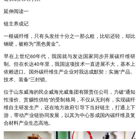
延伸阅读一
链主养成记
一根碳纤维，只有头发丝十分之一那么粗，比铝还轻，却比
钢硬，被称为“黑色黄金”。
早在上世纪60年代，我国就与发达国家同步开展碳纤维研
制。但在长达40年里，我国这项技术一直进展不大，基本上
依赖进口。国外碳纤维生产企业对我达成默契：实施“产品、
技术、装备”三封锁。
位于山东威海的民企威海光威集团有限责任公司，力破“通知
性涨价、赏赐性供给”的受制格局，不仅从无到有，实现碳纤
维自主研发生产，还在地方政府引导下当好链主，打通上下
游，带动产业链协同发展，以其为中心形成国内碳纤维及复
合材料产业生态高地。