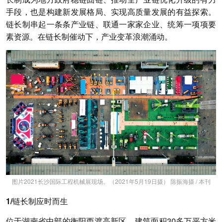
手段，也是构建新发展格局、实现高质量发展的有益探索。
链长制串起一条条产业链、联通一家家企业
、统筹一项项要
素资源。
在链长制催动下，产业变革浪潮涌动。
图片2021长沙国际工程机械展现场。（2021年5月19日摄） 陈振海摄 / 本刊
1/链长制应时而生
位于湖南省中部的衡阳西渡高新区，建筑面积30多万平方米