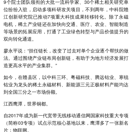
9个院士团队领衔的大批一流科学家、30个稀土相关研究单
位纷纷入驻，启动多项科研攻关项目，不到两年，中科院赣
江创新研究院已推动7项重大科技成果转移转化。除了永磁
电机，稀土产业链还在加快向交通、医疗、农业、智能制造
等场景的拓展应用，打通了工业绿色转型与产品价值提升的
双向转化通道。
廖永平说：“担任链长，改变了过去对单个企业逐个帮扶的做
法。通过围绕产业链布局创新链，有助于为地方经济发展打
造更高水平的产业集群。”
如今，在赣县区，以中科三环、粤磁科技、腾远钴业、寒锐
钴业为龙头的稀土永磁材料、新能源三元正极材料产能均达
到全国三分之一市场份额。
江西鹰潭，世界铜都。
自2017年成为新一代宽带无线移动通信网国家科技重大专项
（简称03专项）试点示范核心基地以来，鹰潭多了一张新名
片：物联网。