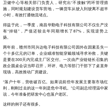
卫健中心等相关部门负责人，研究出“不接触”闭环管理措
施，同时规划建设货车营地，一辆货车从驶入到驶离不超半
小时，有效打通物流堵点。
得益于此，一季度，南昌华勤电子科技有限公司不仅生产没
有“掉链”，产值还较去年同期增长了87%，实现逆势上
扬。
两年前，赣州市同兴达电子科技有限公司因外在因素丢失一
个十多亿元的订单，企业瞄准智能穿戴领域寻求补救，关键
是要在300天内完成主厂区交付。一次由产业链链长召集的
政企圆桌会议当即召开，环评、电力等部门干部下了桌直奔
现场，高效推动厂房建设。
“落户十年，营收破百亿。如果说前些年发展主要靠市场红
利，刚刚过去的这一年则是危中寻机。”公司副总经理温中家
说，今年准备把研发中心也落户老区。
这样的例子还有很多。