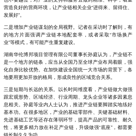
营造良好的营商环境，让产业链相关企业“进得来、留得住、
发展好”。
二是增加产业链谋划的全局视野。
记者在采访时了解到，有
的地方片面强调产业链本地配套率，或者采取“市场换产
业”等模式，有可能产生重复建设。
湖南华伦博邦项目管理有限公司董事长孙庭认为，产业链不
是一个地方的链条，应当从全国乃至全球产业布局着眼，强
化自身比较优势。在加快建设全国统一大市场的背景下，各
地要用更加开放的格局，形成良性的区域竞合关系。
三是短期与长远的关系。
以长时间维度看，产业链做大做强
跟宏观形势、区域经济、行业周期、龙头企业等诸多因素息
息相关。孙庭等业内人士认为，推进产业链要脚踏实地练好
基本功。在很多地区，产业的基础零部件、关键基础材料、
先进基础工艺等还存在薄弱环节，提高产品的可靠性、耐久
性，将更多精力放在补足产业链，升级做强“底座”，都需要
链长制久久为功。