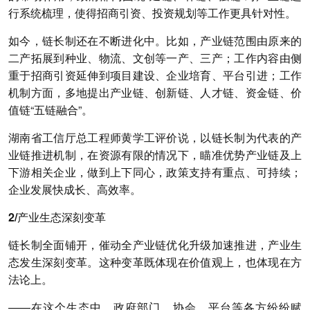
行系统梳理，使得招商引资、投资规划等工作更具针对性。
如今，链长制还在不断进化中。
比如，产业链范围由原来的
二产拓展到种业、物流、文创等一产、三产；工作内容由侧
重于招商引资延伸到项目建设、企业培育、平台引进；工作
机制方面，多地提出产业链、创新链、人才链、资金链、价
值链“五链融合”。
湖南省工信厅总工程师黄学工评价说，以链长制为代表的产
业链推进机制，在资源有限的情况下，瞄准优势产业链及上
下游相关企业，做到上下同心，政策支持有重点、可持续；
企业发展快成长、高效率。
2/产业生态深刻变革
链长制全面铺开，催动全产业链优化升级加速推进，产业生
态发生深刻变革。
这种变革既体现在价值观上，也体现在方
法论上。
——在这个生态中，政府部门、协会、平台等各方纷纷赋