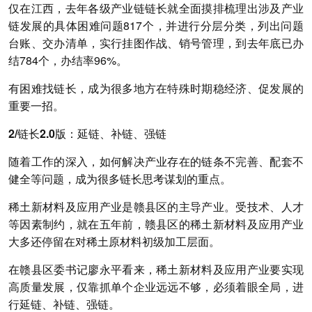
仅在江西，去年各级产业链链长就全面摸排梳理出涉及产业
链发展的具体困难问题817个，并进行分层分类，列出问题
台账、交办清单，实行挂图作战、销号管理，到去年底已办
结784个，办结率96%。
有困难找链长，成为很多地方在特殊时期稳经济、促发展的
重要一招。
2/链长2.0版：延链、补链、强链
随着工作的深入，如何解决产业存在的链条不完善、配套不
健全等问题，成为很多链长思考谋划的重点。
稀土新材料及应用产业是赣县区的主导产业。受技术、人才
等因素制约，就在五年前，赣县区的稀土新材料及应用产业
大多还停留在对稀土原材料初级加工层面。
在赣县区委书记廖永平看来，稀土新材料及应用产业要实现
高质量发展，仅靠抓单个企业远远不够，必须着眼全局，进
行延链、补链、强链。