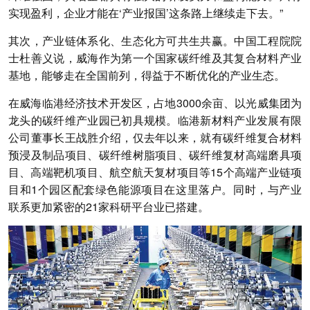
实现盈利，企业才能在‘产业报国’这条路上继续走下去。”
其次，产业链体系化、生态化方可共生共赢。
中国工程院院
士杜善义说，威海作为第一个国家碳纤维及其复合材料产业
基地，能够走在全国前列，得益于不断优化的产业生态。
在威海临港经济技术开发区，占地3000余亩、以光威集团为
龙头的碳纤维产业园已初具规模。临港新材料产业发展有限
公司董事长王战胜介绍，仅去年以来，就有碳纤维复合材料
预浸及制品项目、碳纤维树脂项目、碳纤维复材高端磨具项
目、高端靶机项目、航空航天复材项目等15个高端产业链项
目和1个园区配套绿色能源项目在这里落户。同时，与产业
联系更加紧密的21家科研平台业已搭建。