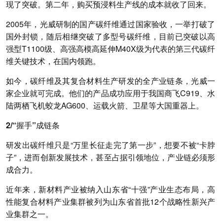
现了突破。
第二年，购买预浸料生产线的成本就收了回来。
2005年，光威研制的国产碳纤维通过国家验收，一举打破了
国外封锁，随后相继突破了多型号碳纤维，目前已突破以高
强型T1100级、高强高模高延伸M40X级为代表的第三代碳纤
维关键技术，在国内领跑。
如今，碳纤维及其复合材料生产研发的全产业链条，光威一
家企业就可完成。他们的产品成功应用于我国商飞C919、水
陆两栖飞机蛟龙AG600、运载火箭、卫星等大国重器上。
2/“握手”成链条
研发出碳纤维只是“万里长征走完了第一步”，想要不被“卡脖
子”，进而创新发展技术，甚至占据引领地位，产业链必须形
成合力。
近年来，新材料产业被纳入山东省“十强”产业生态布局，高
性能复合材料产业集群被列为山东省首批12个战略性新兴产
业集群之一。