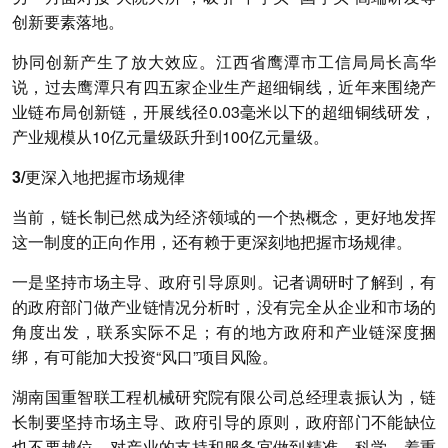
创新要素落地。
协同创新产生了放大效应
。江西省鹰潭市工信局局长高华
说，过去鹰潭只有四五家企业生产超细铜线，近年来围绕产
业链布局创新链，开展线径0.03毫米以下的超细铜线研发，
产业规模从10亿元量级跃升到100亿元量级。
3/更深入地把握市场规律
当前，链长制已然成为经济领域的一个热概念，更好地发挥
这一制度的正向作用，还有赖于更深刻地把握市场规律。
一是坚持市场主导、政府引导原则。
记者调研时了解到，有
的政府部门做产业链情况分析时，没有完全从企业和市场的
角度出发，联系实际不足；有的地方政府和产业链深度捆
绑，有可能加大投资“风口”项目风险。
湖南国重智联工程机械研究院有限公司总经理袁振认为，链
长制要坚持市场主导、政府引导的原则，政府部门不能缺位
也不要越位，对产业的支持和服务宜做到精准、科学，着重