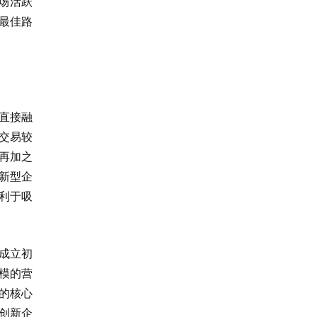
市场活跃
最佳路
直接融
交易较
再加之
新型企
利于吸
成立初
模的营
的核心
创新企