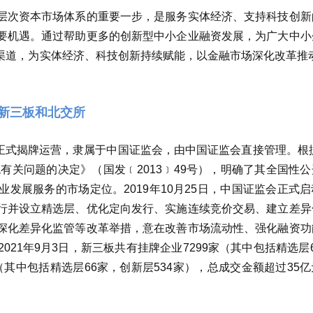
层次资本市场体系的重要一步，是服务实体经济、支持科技创新
要机遇。通过帮助更多的创新型中小企业融资发展，为广大中小
渠道，为实体经济、科技创新持续赋能，以金融市场深化改革推动
新三板和北交所
16日正式揭牌运营，隶属于中国证监会，由中国证监会直接管理。根据
有关问题的决定》（国发﹝2013﹞49号），明确了其全国性
发展服务的市场定位。2019年10月25日，中国证监会正式
行并设立精选层、优化定向发行、实施连续竞价交易、建立差异
深化差异化监管等改革举措，意在改善市场流动性、强化融资功
21年9月3日，新三板共有挂牌企业7299家（其中包括精选层
家（其中包括精选层66家，创新层534家），总成交金额超过35
。