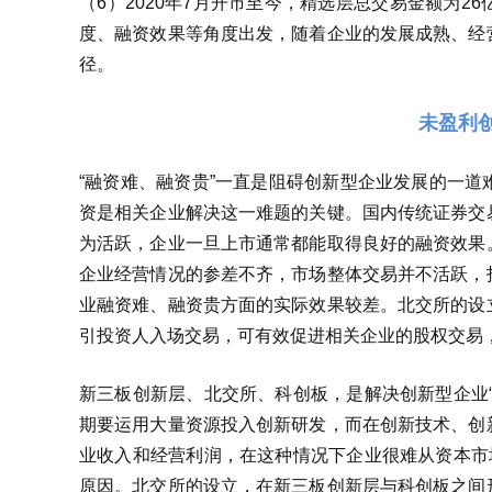
（6）2020年7月开市至今，精选层总交易金额为
度、融资效果等角度出发，随着企业的发展成熟、经
径。
未盈利
“融资难、融资贵”一直是阻碍创新型企业发展的一
资是相关企业解决这一难题的关键。国内传统证券交
为活跃，企业一旦上市通常都能取得良好的融资效果
企业经营情况的参差不齐，市场整体交易并不活跃，
业融资难、融资贵方面的实际效果较差。北交所的设
引投资人入场交易，可有效促进相关企业的股权交易
新三板创新层、北交所、科创板，是解决创新型企业
期要运用大量资源投入创新研发，而在创新技术、创
业收入和经营利润，在这种情况下企业很难从资本市
原因。北交所的设立，在新三板创新层与科创板之间