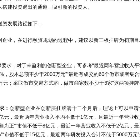
人搭建投资退出的通道，吸引新的投资人。
融资发展路径如下：
创企业，在进行融资规划的过程中，建议以新三板挂牌为初期目
牌要求，对于未盈利的创新型企业，可参考“最近两年营业收入平
%，股本总额不少于2000万元”“最近有成交的60个做市或者集
0万元；采取做市交易方式的，做市商家数不少于6家”这两项挂
求：
创新型企业在创新层挂牌满十二个月后，理论上可以申请
4亿元，最近两年营业收入平均不低于1亿元，且最近一年营业收
额为正”“市值不低于8亿元，最近一年营业收入不低于2亿元，
“市值不低于15亿元，最近两年研发投入合计不低于5000万元