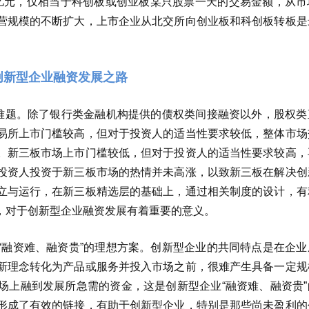
26亿元，仅相当于科创板或创业板某只股票一天的交易金额，从
营规模的不断扩大，上市企业从北交所向创业板和科创板转板是
创新型企业融资发展之路
道难题。除了银行类金融机构提供的债权类间接融资以外，股权类
易所上市门槛较高，但对于投资人的适当性要求较低，整体市场
。新三板市场上市门槛较低，但对于投资人的适当性要求较高，
投资人投资于新三板市场的热情并未高涨，以致新三板在解决创
立与运行，在新三板精选层的基础上，通过相关制度的设计，有
，对于创新型企业融资发展有着重要的意义。
“融资难、融资贵”的理想方案。创新型企业的共同特点是在企业
新理念转化为产品或服务并投入市场之前，很难产生具备一定规
场上融到发展所急需的资金，这是创新型企业“融资难、融资贵”
形成了有效的链接，有助于创新型企业，特别是那些尚未盈利的