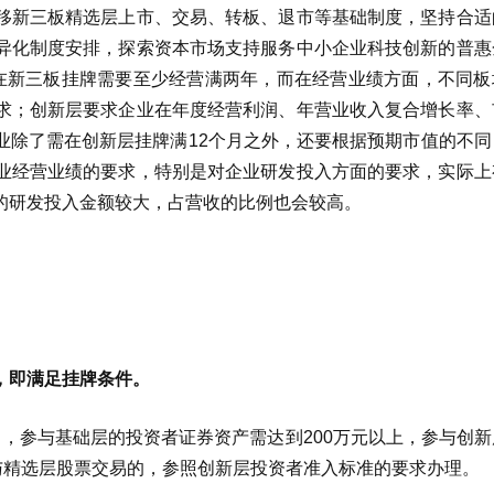
移新三板精选层上市、交易、转板、退市等基础制度，坚持合适
异化制度安排，探索资本市场支持服务中小企业科技创新的普惠
在新三板挂牌需要至少经营满两年，而在经营业绩方面，不同板
求；创新层要求企业在年度经营利润、年营业收入复合增长率、
业除了需在创新层挂牌满12个月之外，还要根据预期市值的不同
业经营业绩的要求，特别是对企业研发投入方面的要求，实际上
的研发投入金额较大，占营收的比例也会较高。
，即满足挂牌条件。
，参与基础层的投资者证券资产需达到200万元以上，参与创新
与精选层股票交易的，参照创新层投资者准入标准的要求办理。