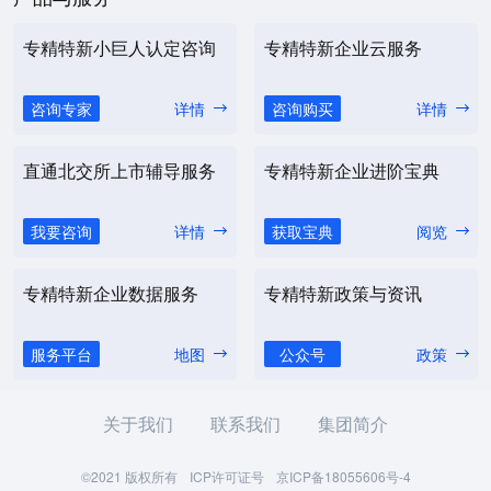
专精特新小巨人认定咨询
专精特新企业云服务
咨询专家
详情
咨询购买
详情
直通北交所上市辅导服务
专精特新企业进阶宝典
我要咨询
详情
获取宝典
阅览
专精特新企业数据服务
专精特新政策与资讯
服务平台
地图
公众号
政策
关于我们
联系我们
集团简介
©2021 版权所有
ICP许可证号
京ICP备18055606号-4