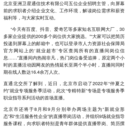
北京亚洲卫星通信技术有限公司五位企业招聘主管，向屏幕
前的求职者介绍企业文化、工作环境，解读岗位需求和薪资
福利等，与大家实时互动。
“今天有百度、抖音、爱奇艺等多家知名互联网大厂，30
多家企业提供的200多个岗位供大家挑选。”“大家可以把简历
投递到屏幕上的邮箱中，也可以登录市人力资源社会保障局
官方网站上的‘就业超市’专区查阅所有的直播间岗位信
息……”直播间内热闹非凡，热门岗位备受追捧，原定两个小
时的直播活动因网友的热情延长至两个半小时，直播间同时
期在线人数达16.4余万人次。
直通北交所了解到，近日，北京市启动了2022年“仲夏之
约”就业专项服务季活动，此次“专精特新”专场是专项服务季
职业指导系列活动的首场直播。
北京市还将于8月和9月分别举办两场主题为“新就业形
态”和“生活服务性企业”的直播带岗活动，并组织9场就业指导
服务课程，向求职者特别是青年群体提供直播带岗、简历撰