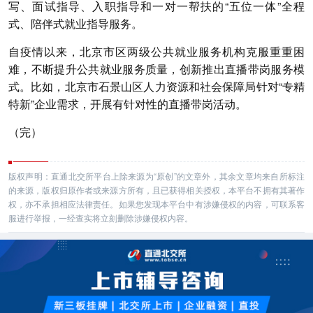
写、面试指导、入职指导和一对一帮扶的“五位一体”全程
式、陪伴式就业指导服务。
自疫情以来，北京市区两级公共就业服务机构克服重重困
难，不断提升公共就业服务质量，创新推出直播带岗服务模
式。比如，北京市石景山区人力资源和社会保障局针对“专精
特新”企业需求，开展有针对性的直播带岗活动。
（完）
版权声明：直通北交所平台上除来源为“原创”的文章外，其余文章均来自所标注
的来源，版权归原作者或来源方所有，且已获得相关授权，本平台不拥有其著作
权，亦不承担相应法律责任。如果您发现本平台中有涉嫌侵权的内容，可联系客
服进行举报，一经查实将立刻删除涉嫌侵权内容。