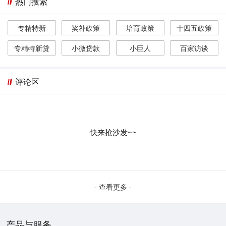
热门搜索
专精特新
奖补政策
培育政策
十四五政策
专精特新贷
小微贷款
小巨人
百家访谈
评论区
快来抢沙发~~
- 查看更多 -
产品与服务