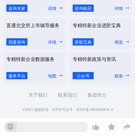
咨询专家
详情
咨询购买
详情
直通北交所上市辅导服务
专精特新企业进阶宝典
我要咨询
详情
获取宝典
阅览
专精特新企业数据服务
专精特新政策与资讯
服务平台
地图
公众号
政策
关于我们
联系我们
集团简介
©2021 版权所有
ICP许可证号
京ICP备18055606号-4