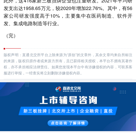
此外，这416家新三板挂牌企业也注重研发。2021年平均研
发支出达1958.65万元，较2020年增加22.76%。其中，有56
家公司研发强度高于10%，主要集中在医药制造、软件开
发、集成电路制造等行业。
（完）
版权声明：直通北交所平台上除来源为“原创”的文章外，其余文章均来自所标注
的来源，版权归原作者或来源方所有，且已获得相关授权，本平台不拥有其著作
权，亦不承担相应法律责任。如果您发现本平台中有涉嫌侵权的内容，可联系客
服进行举报，一经查实将立刻删除涉嫌侵权内容。