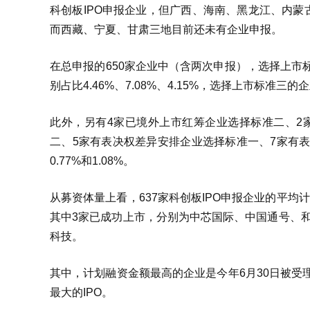
科创板IPO申报企业，但广西、海南、黑龙江、内
而西藏、宁夏、甘肃三地目前还未有企业申报。
在总申报的650家企业中（含两次申报），选择上市标
别占比4.46%、7.08%、4.15%，选择上市标准三的
此外，另有4家已境外上市红筹企业选择标准二、2
二、5家有表决权差异安排企业选择标准一、7家有表决权
0.77%和1.08%。
从募资体量上看，637家科创板IPO申报企业的平均计
其中3家已成功上市，分别为中芯国际、中国通号、
科技。
其中，计划融资金额最高的企业是今年6月30日被受
最大的IPO。