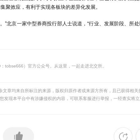
和集聚效应，有利于实现各板块的差异化发展。
。”北京一家中型券商投行部人士说道，“行业、发展阶段、所处
tobse666）官方公众号。从这里，一起走进北交所。
其余文章均来自所标注的来源，版权归原作者或来源方所有，且已获得相关
您发现本平台中有涉嫌侵权的内容，可联系客服进行举报，一经查实将立