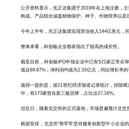
公开资料显示，先正达集团于2019年在上海注册，
构成。产品组合涵盖植物保护、种子、作物营养以及
今年上半年，先正达集团实现营业收入144亿美元，同
整体来看，科创板企业都表现出了较高的成长性。
截至目前，科创板IPO申报企业中已有521家正常在
值达89.87%；净利润均值为1.33亿元，同比增长率的
值得一提的是，据21世纪经济报道记者统计，排除两次
中，有173家曾在新三板挂牌，占比达27.16%。
但近日，随着北交所的正式落地，市场普遍预计北交
根据安排，北交所“将牢牢坚持服务创新型中小企业的