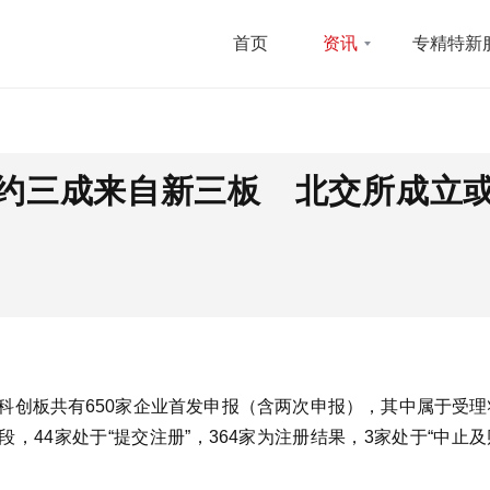
首页
资讯
专精特新
：约三成来自新三板 北交所成立
日，科创板共有650家企业首发申报（含两次申报），其中属于受
段，44家处于“提交注册”，364家为注册结果，3家处于“中止