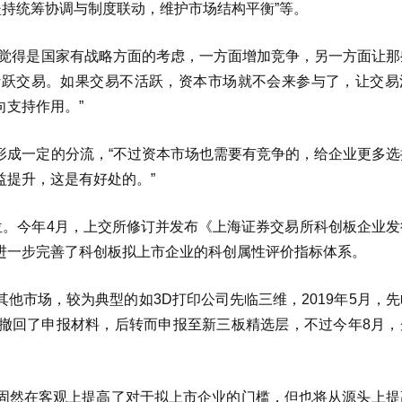
坚持统筹协调与制度联动，维护市场结构平衡”等。
我觉得是国家有战略方面的考虑，一方面增加竞争，另一方面让那
活跃交易。如果交易不活跃，资本市场就不会来参与了，让交易
支持作用。”
形成一定的分流，“不过资本市场也需要有竞争的，给企业更多选
益提升，这是有好处的。”
位。今年4月，上交所修订并发布《上海证券交易所科创板企业发
进一步完善了科创板拟上市企业的科创属性评价指标体系。
他市场，较为典型的如3D打印公司先临三维，2019年5月，
撤回了申报材料，后转而申报至新三板精选层，不过今年8月，
固然在客观上提高了对于拟上市企业的门槛，但也将从源头上提