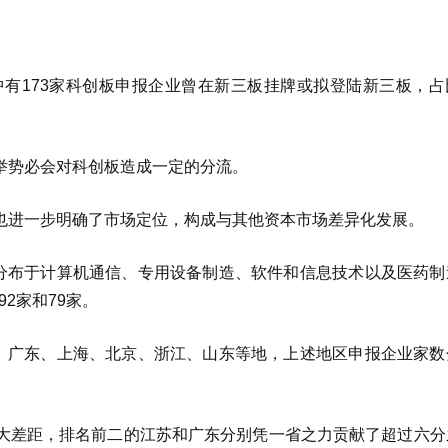
中有173家科创板申报企业曾在新三板挂牌或拟登陆新三板，占
举势必会对科创板造成一定的分流。
也进一步明确了市场定位，构成与其他资本市场差异化发展。
中分布于计算机通信、专用设备制造、软件和信息技术以及医药制
92家和79家。
苏、广东、上海、北京、浙江、山东等地，上述地区申报企业家数
大差距，排名前二的江苏和广东分别凭一省之力贡献了超过六分