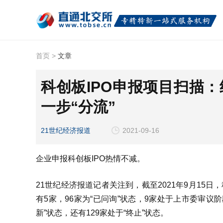
首页
>
文章
科创板IPO申报项目扫描
一步“分流”
21世纪经济报道
2021-09-16
企业申报科创板IPO热情不减。
21世纪经济报道记者关注到，截至2021年9月15
有5家，96家为“已问询”状态，9家处于上市委审议阶
新”状态，还有129家处于“终止”状态。