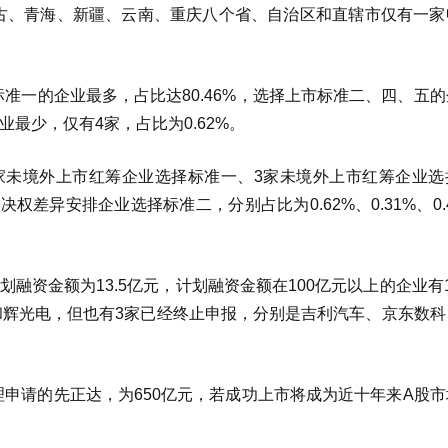
蒙古、青海、新疆、云南、重庆八个省、自治区和直辖市仅有一家
准一的企业最多，占比达80.46%，选择上市标准二、四、五
企业最少，仅有4家，占比为0.62%。
家未境外上市红筹企业选择标准一、3家未境外上市红筹企业选
差异安排企业选择标准二，分别占比为0.62%、0.31%、0.
划融资金额为13.5亿元，计划融资金额在100亿元以上的企业有
和辉光电，但也有3家已经终止申报，分别是吉利汽车、京东数科
理申请的先正达，为650亿元，若成功上市将成为近十年来A股