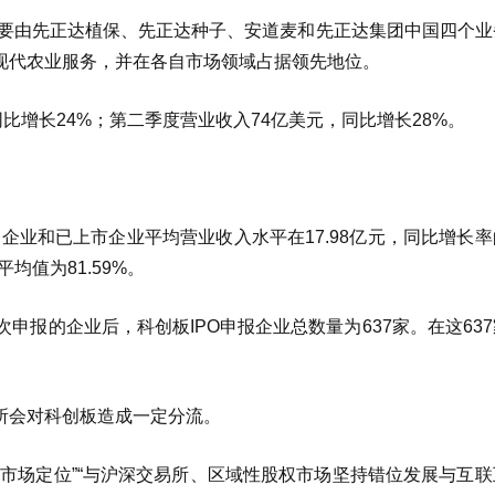
主要由先正达植保、先正达种子、安道麦和先正达集团中国四个业
现代农业服务，并在各自市场领域占据领先地位。
比增长24%；第二季度营业收入74亿美元，同比增长28%。
审企业和已上市企业平均营业收入水平在17.98亿元，同比增长
平均值为81.59%。
申报的企业后，科创板IPO申报企业总数量为637家。在这63
所会对科创板造成一定分流。
市场定位”“与沪深交易所、区域性股权市场坚持错位发展与互联