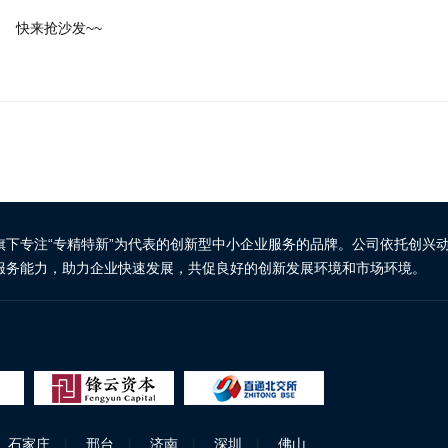
快来抢沙发~~
旗下专注“专精特新”为代表的创新型中小企业服务的品牌。公司依托创兴
服务能力，助力企业快速发展，共促良好的创新发展环境和市场环境。
石家庄
|
邢台
|
济南
|
深圳
|
佛山