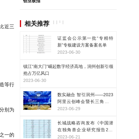
创业板指
相关推荐
比近三
证监会公示第一批“专精特
新”专板建设方案备案名单
2023-06-30
镇江“南大门”崛起数字经济高地，润州创新引领
抢占万亿风口
2023-06-30
造等行
数实融合 智引润州——2023
阿里云创峰会暨长三角（镇
江）数字经济高峰论坛在润
2023-06-29
分别为
州区举办
长城战略咨询发布《中国潜
在独角兽企业研究报告202
之一的
3》：潜在独角兽企业653
2023-06-21