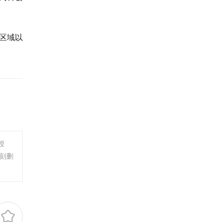
区域以
授
刻删