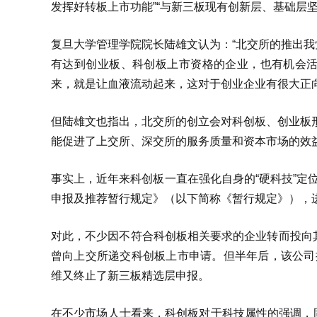
发挥好转板上市功能”“与新三板现有创新层、基础层
复旦大学管理学院院长陆雄文认为：“北交所的推出
有达到创业板、科创板上市资格的企业，也有机会
来，就是让血液流动起来，这对于创业企业有很大正向
但陆雄文也指出，北交所的创立会对科创板、创业板
能促进了上交所、深交所的服务质量和资本市场的效
事实上，近年来科创板一直在强化自身的“硬科技”定
申报及推荐暂行规定》（以下简称《暂行规定》），
对此，不少因不符合科创板相关要求的企业转而投向其
曾向上交所递交科创板上市申请。但半年后，该公司
维又终止了新三板精选层申报。
在不少市场人士看来，科创板对于科技属性的强调，