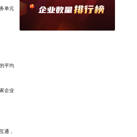
务单元
率的平均
7家企业
互通，