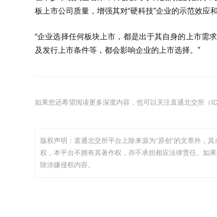
板上市公司质量，增强其对“硬科技”企业的示范效应
“企业选择任何板块上市，都是出于其自身的上市需求
及发行上市条件等，都会影响企业的上市选择。”
如果您还希望阅读更多深度内容，也可以关注直通北交所（ID：
版权声明：直通北交所平台上除来源为“原创”的文章外，
权，本平台不拥有其著作权，亦不承担相应法律责任。如果
除涉嫌侵权内容。