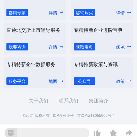
咨询专家
详情
咨询购买
详情
直通北交所上市辅导服务
专精特新企业进阶宝典
我要咨询
详情
获取宝典
阅览
专精特新企业数据服务
专精特新政策与资讯
服务平台
地图
公众号
政策
关于我们
联系我们
集团简介
©2021 版权所有
ICP许可证号
京ICP备18055606号-4