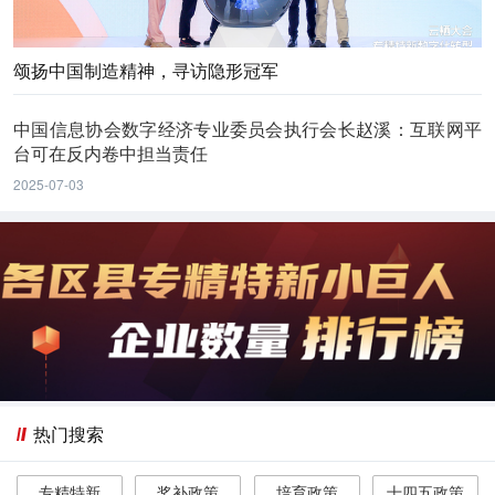
颂扬中国制造精神，寻访隐形冠军
中国信息协会数字经济专业委员会执行会长赵溪：互联网平
台可在反内卷中担当责任
2025-07-03
热门搜索
专精特新
奖补政策
培育政策
十四五政策