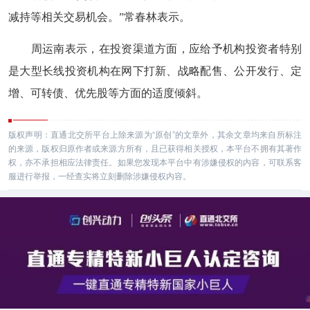
减持等相关交易机会。”常春林表示。
周运南表示，在投资渠道方面，应给予机构投资者特别
是大型长线投资机构在网下打新、战略配售、公开发行、定
增、可转债、优先股等方面的适度倾斜。
版权声明：直通北交所平台上除来源为“原创”的文章外，其余文章均来自所标注
的来源，版权归原作者或来源方所有，且已获得相关授权，本平台不拥有其著作
权，亦不承担相应法律责任。如果您发现本平台中有涉嫌侵权的内容，可联系客
服进行举报，一经查实将立刻删除涉嫌侵权内容。