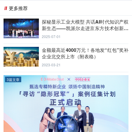
更多推荐
探秘显示工业大模型 共话AI时代知识产权
新生态——凯派尔走进京东方技术创新中
心
2025-07-01
金额最高近4000万元！各地发“红包”奖补
企业北交所上市（附表格）
2023-03-21
3篇文章