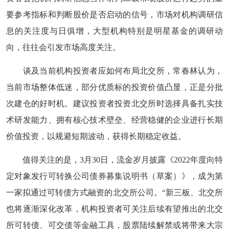
要参考指标和判断股价是否启动的信号，市场对机构调研信
息的关注度与日俱增，大型机构特别是明星基金的调研动
向，往往会引发市场高度关注。
谈及当前机构投资者应如何布局北交所，常春林认为，
当前市场整体低迷，部分优质标的投资价值凸显，正是分批
次建仓的好时机。建议投资者投资北交所时选择具备扎实技
术研发能力、拥有核心技术壁垒、经营稳健的企业进行长期
价值投资，以规避短期波动，获得长期稳定收益。
值得关注的是，3月30日，流金岁月披露《2022年度向特
定对象发行可转换公司债券募集说明书（草案）》，成为第
一家拟通过可转债方式融资的北交所公司。“新三板、北交所
也将逐渐深化改革，机构投资者可关注后续有望推出的北交
所可转债、可交债等金融工具，股票陆续解禁或将带来大宗