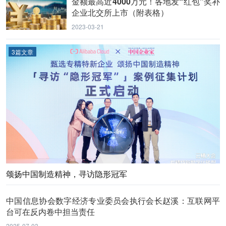
金额最高近4000万元！各地发“红包”奖补
企业北交所上市（附表格）
2023-03-21
3篇文章
颂扬中国制造精神，寻访隐形冠军
中国信息协会数字经济专业委员会执行会长赵溪：互联网平
台可在反内卷中担当责任
2025-07-03