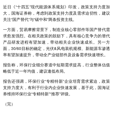
近日《“十四五”现代能源体系规划》印发，政策支持力度加
大，国海证券称，考虑到政策支持力度及需求迫切性，建议
关注“国产替代”与“碳中和”两条投资主线。
一方面，贸易摩擦背景下，制造业核心零部件等国产替代需
求愈发强烈。在相关政策的鼓励下，具有核心竞争力的替代
产品研发进程有望加速，带动相关企业快速成长。另一方
面，30/60目标的确定，光伏&风电装机规模、新能源车渗透
率有望加速提升，带动全产业链部件及设备需求快速增长。
报告称，环保行业细分赛道中短期需求提高，行业整体估值
略低于近一年均值，建议逢低布局。
报告还强调，环保行业“专精特新”企业培育需求紧迫，政策
支持力度大，有利于行业内企业快速发展，基于此，国海证
券维持环保行业“专精特新”“推荐”评级。
（完）