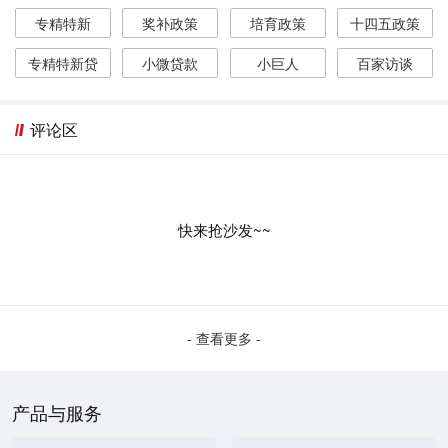
专精特新
奖补政策
培育政策
十四五政策
专精特新贷
小微贷款
小巨人
百家访谈
评论区
快来抢沙发~~
- 查看更多 -
产品与服务