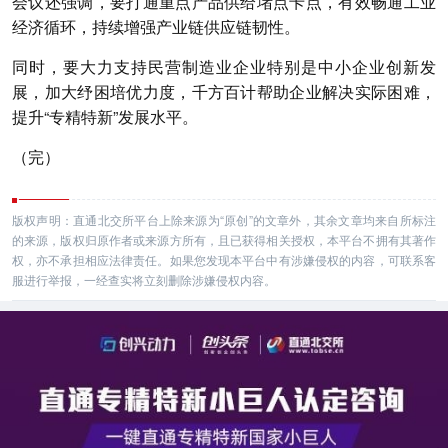
会议还强调，要打通重点产品供给堵点卡点，有效畅通工业
经济循环，持续增强产业链供应链韧性。
同时，要大力支持民营制造业企业特别是中小企业创新发
展，加大纾困培优力度，千方百计帮助企业解决实际困难，
提升“专精特新”发展水平。
（完）
版权声明：直通北交所平台上除来源为“原创”的文章外，其余文章均来自所标注
的来源，版权归原作者或来源方所有，且已获得相关授权，本平台不拥有其著作
权，亦不承担相应法律责任。如果您发现本平台中有涉嫌侵权的内容，可联系客
服进行举报，一经查实将立刻删除涉嫌侵权内容。